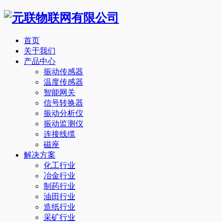
首页
关于我们
产品中心
振动传感器
温度传感器
智能网关
信号转换器
振动分析仪
振动监测仪
连接线缆
磁座
解决方案
化工行业
冶金行业
制药行业
油田行业
造纸行业
采矿行业