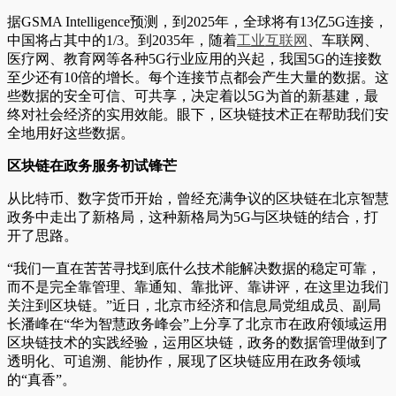
据GSMA Intelligence预测，到2025年，全球将有13亿5G连接，
中国将占其中的1/3。到2035年，随着
工业互联网
、车联网、
医疗网、教育网等各种5G行业应用的兴起，我国5G的连接数
至少还有10倍的增长。每个连接节点都会产生大量的数据。这
些数据的安全可信、可共享，决定着以5G为首的新基建，最
终对社会经济的实用效能。眼下，区块链技术正在帮助我们安
全地用好这些数据。
区块链在政务服务初试锋芒
从比特币、数字货币开始，曾经充满争议的区块链在北京智慧
政务中走出了新格局，这种新格局为5G与区块链的结合，打
开了思路。
“我们一直在苦苦寻找到底什么技术能解决数据的稳定可靠，
而不是完全靠管理、靠通知、靠批评、靠讲评，在这里边我们
关注到区块链。”近日，北京市经济和信息局党组成员、副局
长潘峰在“华为智慧政务峰会”上分享了北京市在政府领域运用
区块链技术的实践经验，运用区块链，政务的数据管理做到了
透明化、可追溯、能协作，展现了区块链应用在政务领域
的“真香”。