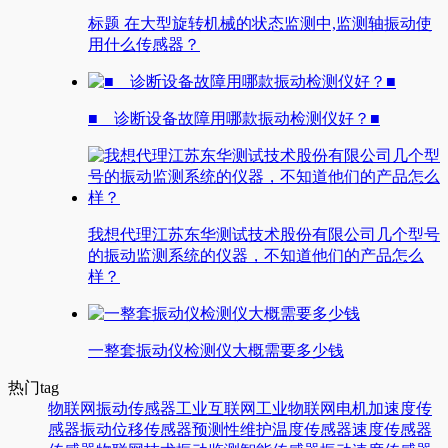
标题 在大型旋转机械的状态监测中,监测轴振动使
用什么传感器？
■ 诊断设备故障用哪款振动检测仪好？■
我想代理江苏东华测试技术股份有限公司几个型号
的振动监测系统的仪器，不知道他们的产品怎么
样？
一整套振动仪检测仪大概需要多少钱
热门tag
物联网
振动传感器
工业互联网
工业物联网
电机
加速度传
感器
振动
位移传感器
预测性维护
温度传感器
速度传感器