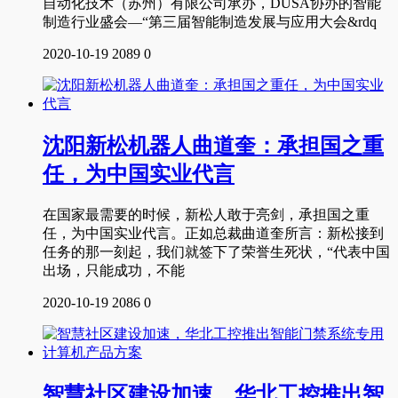
自动化技术（苏州）有限公司承办，DUSA协办的智能
制造行业盛会—“第三届智能制造发展与应用大会&rdq
2020-10-19
2089
0
沈阳新松机器人曲道奎：承担国之重
任，为中国实业代言
在国家最需要的时候，新松人敢于亮剑，承担国之重
任，为中国实业代言。正如总裁曲道奎所言：新松接到
任务的那一刻起，我们就签下了荣誉生死状，“代表中国
出场，只能成功，不能
2020-10-19
2086
0
智慧社区建设加速，华北工控推出智