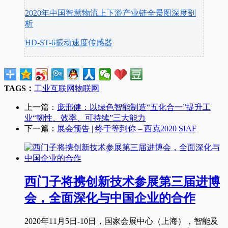
2020年中国智慧物流上下游产业链全景图深度剖
析
HD-ST-6振动速度传感器
TAGS：
工业互联网
物联网
上一篇：
庞邢健：以绿色智能制造“五化合一”提升工
业“韧性、效率、可持续”三大能力
下一篇：
展会预告 | 终于等到你 – 西克2020 SIAF
西门子将携创新技术参展第三届进博
会，全面深化与中国企业的合作
2020年11月5日-10日，国家会展中心（上海），智能及