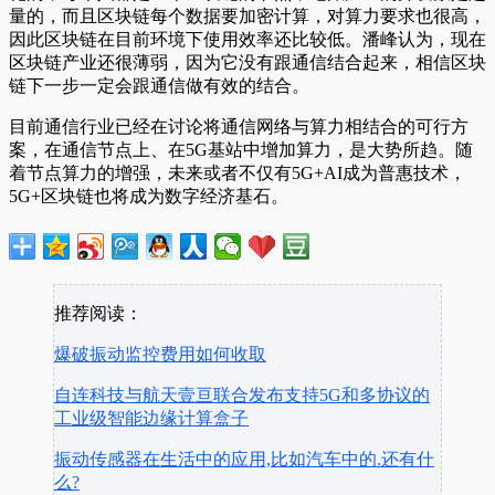
量的，而且区块链每个数据要加密计算，对算力要求也很高，
因此区块链在目前环境下使用效率还比较低。潘峰认为，现在
区块链产业还很薄弱，因为它没有跟通信结合起来，相信区块
链下一步一定会跟通信做有效的结合。
目前通信行业已经在讨论将通信网络与算力相结合的可行方
案，在通信节点上、在5G基站中增加算力，是大势所趋。随
着节点算力的增强，未来或者不仅有5G+AI成为普惠技术，
5G+区块链也将成为数字经济基石。
推荐阅读：
爆破振动监控费用如何收取
自连科技与航天壹亘联合发布支持5G和多协议的
工业级智能边缘计算盒子
振动传感器在生活中的应用,比如汽车中的.还有什
么?