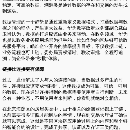
稳定、可靠的数据。溯源类是通过数据的存在和交易的发生找
到源头。
数据管理的一个趋势是通过重新定义数据格式，打通数据与数
据之间的壁垒，产生更大效益。华为数字政府业务部副总裁白
卫肖认为，数据的打通应该由业务来驱动。在政务领域，华为
也是以政务业务应用场景为抓手的。比如华为的区块链可信政
务服务平台，瞄准企业开办的效率提升目标，不仅数据上链，
业务流程也可上链，委办局责权清晰、联动审批、全程可追
溯，为企业带来“秒批”体验。
链接比连接更有保障
过去，通信解决了人与人的连接问题。当数据过多产生的时
候，连接就应该变成“链接”，这使数据成为可靠、可信、可用
的数据。现在通过连接得到的数据需要使用者自行判断，未来
会有一种业态，不用使用者来判断，你看到就绝对会相信。
在北京海淀区的房屋买卖中，由于相关的婚姻登记都上了链，
以前需要很多证照才能解决的事情，现在到交易大厅做了确认
就可以完成。这就是不同区块链应用通过链上的内容和整个链
的智能合约的设计，完成了共享、认证以及存证三类问题。