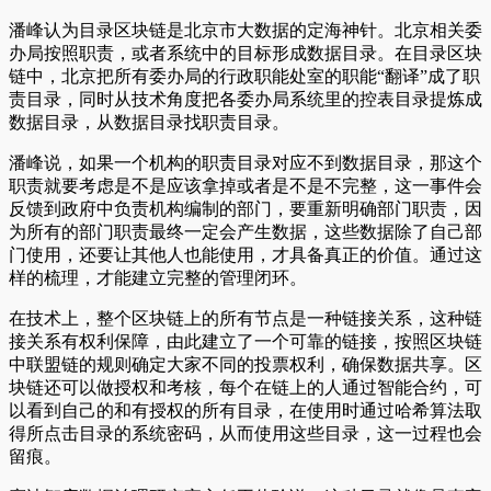
潘峰认为目录区块链是北京市大数据的定海神针。北京相关委
办局按照职责，或者系统中的目标形成数据目录。在目录区块
链中，北京把所有委办局的行政职能处室的职能“翻译”成了职
责目录，同时从技术角度把各委办局系统里的控表目录提炼成
数据目录，从数据目录找职责目录。
潘峰说，如果一个机构的职责目录对应不到数据目录，那这个
职责就要考虑是不是应该拿掉或者是不是不完整，这一事件会
反馈到政府中负责机构编制的部门，要重新明确部门职责，因
为所有的部门职责最终一定会产生数据，这些数据除了自己部
门使用，还要让其他人也能使用，才具备真正的价值。通过这
样的梳理，才能建立完整的管理闭环。
在技术上，整个区块链上的所有节点是一种链接关系，这种链
接关系有权利保障，由此建立了一个可靠的链接，按照区块链
中联盟链的规则确定大家不同的投票权利，确保数据共享。区
块链还可以做授权和考核，每个在链上的人通过智能合约，可
以看到自己的和有授权的所有目录，在使用时通过哈希算法取
得所点击目录的系统密码，从而使用这些目录，这一过程也会
留痕。