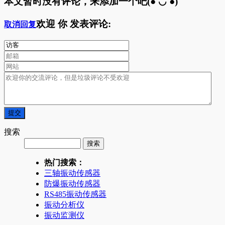
本文暂时没有评论，来添加一个吧(●'◡'●)
欢迎
你
发表评论:
取消回复
搜索
热门搜索：
三轴振动传感器
防爆振动传感器
RS485振动传感器
振动分析仪
振动监测仪