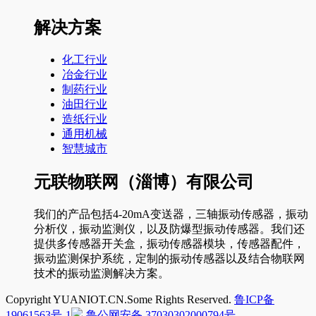
解决方案
化工行业
冶金行业
制药行业
油田行业
造纸行业
通用机械
智慧城市
元联物联网（淄博）有限公司
我们的产品包括4-20mA变送器，三轴振动传感器，振动
分析仪，振动监测仪，以及防爆型振动传感器。我们还
提供多传感器开关盒，振动传感器模块，传感器配件，
振动监测保护系统，定制的振动传感器以及结合物联网
技术的振动监测解决方案。
Copyright YUANIOT.CN.Some Rights Reserved.
鲁ICP备
19061563号-1
鲁公网安备 37030302000794号