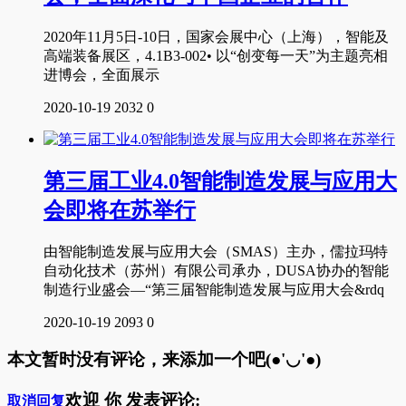
2020年11月5日-10日，国家会展中心（上海），智能及
高端装备展区，4.1B3-002• 以“创变每一天”为主题亮相
进博会，全面展示
2020-10-19
2032
0
第三届工业4.0智能制造发展与应用大
会即将在苏举行
由智能制造发展与应用大会（SMAS）主办，儒拉玛特
自动化技术（苏州）有限公司承办，DUSA协办的智能
制造行业盛会—“第三届智能制造发展与应用大会&rdq
2020-10-19
2093
0
本文暂时没有评论，来添加一个吧(●'◡'●)
欢迎
你
发表评论:
取消回复