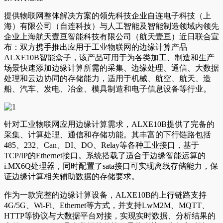
提供物联网整体解决方案的领先科技企业自连电子科技（上
海）有限公司（自连科技）与人工智能及智能制造领域内领先
企业上海航天壹亘智能科技有限公司（航天壹亘）近日联合宣
布：双方携手推出应用于工业物联网的边缘计算产品
ALXE10B智能盒子，该产品可用于为各类加工、制造和生产
场景快速添加边缘计算所需的采集、边缘处理、通信、大数据
处理和云边协同的存储能力，适用于机械、航空、航天、造
船、汽车、发电、冶金、模具制造和电子信息设备等行业。
针对工业物联网应用边缘计算需求，ALXE10B提供了完备的
采集、计算处理、通信和存储功能。其丰富的下行链路包括
485、232、Can、DI、DO、Relay等各种工业接口，基于
TCP/IP的Ethernet接口。系统搭载了适合于边缘智能运算的
i.MX6Q处理器，同时配置了sata接口可实现离线存储能力，保
证边缘计算相关辅助数据的存储要求。
作为一款完整的边缘计算设备，ALXE10B的上行链路支持
4G/5G、Wi-Fi、Ethernet等方式，并支持LwM2M、MQTT、
HTTP等协议与大数据平台对接，实现实时数据、分析结果的