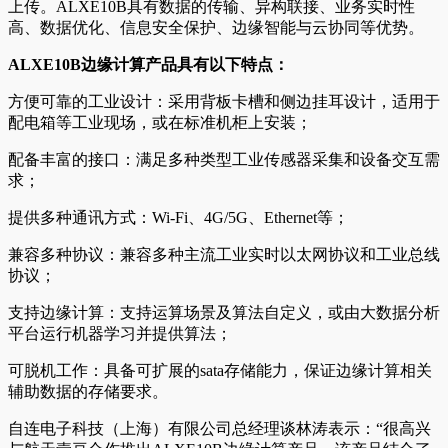
上传。ALXE10B具有数据的传输、异构联接、业务实时性
高、数据优化、信息安全保护、边缘智能与云协同等优势。
ALXE10B边缘计算产品具有以下特点：
方便可靠的工业设计：采用背板卡槽和侧边挂耳设计，适用于
配电箱等工业现场，或在标准机柜上安装；
配备丰富的接口：满足多种类型工业传感器采集和设备交互需
求；
提供多种通讯方式：Wi-Fi、4G/5G、Ethernet等；
兼容多种协议：兼容多种主流工业实时以太网协议和工业总线
协议；
支持边缘计算：支持运算场景及算法自定义，或由大数据分析
平台运行机器学习并提供算法；
可脱机工作：具备可扩展的sata存储能力，保证边缘计算相关
辅助数据的存储要求。
自连电子科技（上海）有限公司总经理谈林涛表示：“很高兴