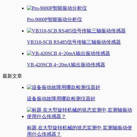
Pro-9000P智能振动分析仪
VB310-SCB RS485信号传输三轴振动传感器
VB-420SCB 4~20mA输出振动传感器
最新文章
设备振动故障用哪款检测仪器好
标题 在大型旋转机械的状态监测中,监测轴振动使
用什么传感器？