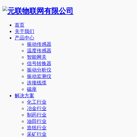
首页
关于我们
产品中心
振动传感器
温度传感器
智能网关
信号转换器
振动分析仪
振动监测仪
连接线缆
磁座
解决方案
化工行业
冶金行业
制药行业
油田行业
造纸行业
采矿行业