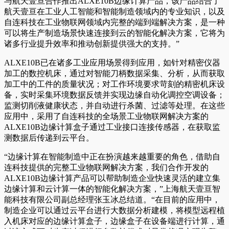
与航天壹亘合作推出ALXE10B边缘计算产品，该产品结合了
航天壹亘在工业人工智能和智能制造领域内的专业知识，以及
自连科技在工业物联网领域内完整的端到端解决方案，是一种
可以将生产制造场景快速连接到云的智能化解决方案，它将为
诸多行业提升效率和推动创新提供强大的支持。”
ALXE10B已在诸多工业应用场景得到应用，如针对精密仪器
加工的数控机床，通过对智能刀柄数据采集、分析，从而获取
加工中的工件的质量状况；对工作环境要求苛刻的精密机床设
备，实时采集环境数据反馈并实现边缘自动化调控空调设备；
监测切削液健康状态，并自动进行杀菌、过滤等处理。在这些
应用中，采用了自连科技的全场景工业物联网解决方案的
ALXE10B边缘计算盒子通过工业接口连接传感器，在获取监
测数据后传递到云平台。
“边缘计算在智能制造中正在扮演越来越重要的角色，借助自
连科技提供的完整工业物联网解决方案，我们合作开发的
ALXE10B边缘计算产品可以帮助制造企业快速灵活的建立集
边缘计算和云计算一体的智能化解决方案，”上海航天壹亘智
能科技有限公司副总经理张玉冰总结道。“在目前的应用中，
制造企业可以通过云平台进行大数据分析建模，将模型远程植
入机床对应的边缘计算盒子，边缘盒子在设备端进行计算，通