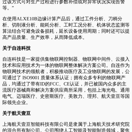
过该方式可对生产过程进行参数补偿或对异常状况实现告警
等。”
在使用ALXE10B边缘计算产品后，通过工件分析、刀柄分
析、切削液分析、能耗分析、工时工况分析、机体状态监测等
算法结合可避免设备损耗，延长设备使用周期；同时还可以提
高产品质量、生产效率，从而降低成本。
关于自连科技
自连科技是一家提供集物联网控制器、物联网中间件、云接入
技术和应用技术为一体的物联网整体解决方案公司。自连作为
物联网技术的领航者，积极推动医疗及工业物联网的发展，公
司通过了 ISO9001 质量体系认证；拥有众多专利的物联网产
品，均通过了带有ID的FCC、CE认证，并已被国内众多的主
流医疗器械商和解决方案供应商所采用，包括上海光电、通用
电气、迈瑞医疗、史密斯医疗、美敦力、理邦、航天壹亘等国
际领先企业。
关于航天壹亘
上海航天壹亘智能科技有限公司是隶属于上海航天技术研究院
的混合所有制公司。公司围绕人工智能及智能制造领域，聚焦