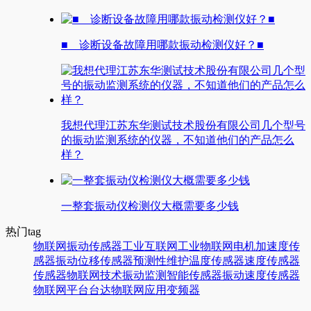
■ 诊断设备故障用哪款振动检测仪好？■
我想代理江苏东华测试技术股份有限公司几个型号
的振动监测系统的仪器，不知道他们的产品怎么
样？
一整套振动仪检测仪大概需要多少钱
热门tag
物联网
振动传感器
工业互联网
工业物联网
电机
加速度传
感器
振动
位移传感器
预测性维护
温度传感器
速度传感器
传感器
物联网技术
振动监测
智能传感器
振动速度传感器
物联网平台
台达
物联网应用
变频器