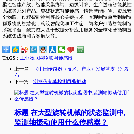
柔性智能产线、智能采集终端、边缘计算、生产过程智能总控
系统等系列产品。突破状态智能传感、情景智能计算、资源安
全物联、过程智能控制等核心关键技术，实现制造单元到制造
群系统的智慧化，构筑智能化加工生态，为客户打造智能制造
系统平台，致力成为基于数据分析应用服务的全球化智能制造
系统集成商和方案解决商。
TAGS：
工业物联网
物联网
传感器
上一篇：
《中国传感器（技术、产业）发展蓝皮书》发
布
下一篇：
测振仪都能检测哪些振动
标题 在大型旋转机械的状态监测中,
监测轴振动使用什么传感器？