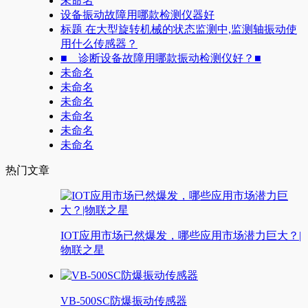
未命名
设备振动故障用哪款检测仪器好
标题 在大型旋转机械的状态监测中,监测轴振动使
用什么传感器？
■ 诊断设备故障用哪款振动检测仪好？■
未命名
未命名
未命名
未命名
未命名
未命名
热门文章
IOT应用市场已然爆发，哪些应用市场潜力巨大？|
物联之星
VB-500SC防爆振动传感器