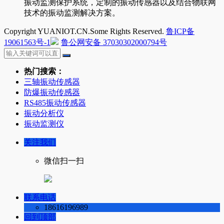
振动监测保护系统，定制的振动传感器以及结合物联网
技术的振动监测解决方案。
Copyright YUANIOT.CN.Some Rights Reserved.
鲁ICP备
19061563号-1
鲁公网安备 37030302000794号
热门搜索：
三轴振动传感器
防爆振动传感器
RS485振动传感器
振动分析仪
振动监测仪
关注我们
微信扫一扫
联系电话
18616196989
回到顶部