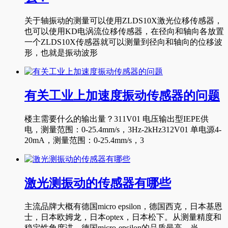
关于轴振动的测量可以使用ZLDS10X激光位移传感器，
也可以使用KD电涡流位移传感器，在径向和轴向各放置
一个ZLDS10X传感器就可以测量到径向和轴向的位移波
形，也就是振动波形
有关工业上加速度振动传感器的问题
楼主需要什么的输出量？311V01 电压输出型IEPE供
电，测量范围：0-25.4mm/s，3Hz-2kHz312V01 单电源4-
20mA，测量范围：0-25.4mm/s，3
激光测振动的传感器有哪些
主流品牌大概有德国micro epsilon，德国西克，日本基恩
士，日本欧姆龙，日本optex，日本松下。从测量精度和
稳定性角度讲，德国micro-epsilon的品质最高，当