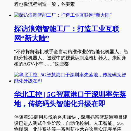
程也像流程制造一般，各要素
探访浪潮智能工厂：打造工业互联
网“新大陆”
“不停挥舞着机械手全自动精准作业的智能化机器人、智
能分拣机器人、巡逻中的视觉识别巡检机器人、来回穿
梭的AGV小车……”这些都
华北工控 | 5G智慧港口于深圳率先落
地，传统码头智能化升级在即
伴随着5G商用步伐的逐步加快，深圳妈湾智慧港项目建
设已进入测试作业阶段，自动化控制、人工智能、5G、
物联网、北斗系统等一系列新技术在这里实现完美应