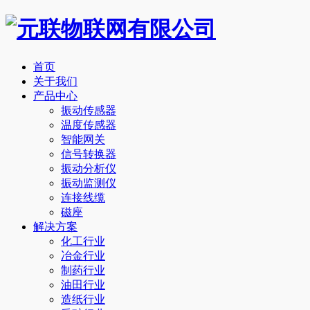
首页
关于我们
产品中心
振动传感器
温度传感器
智能网关
信号转换器
振动分析仪
振动监测仪
连接线缆
磁座
解决方案
化工行业
冶金行业
制药行业
油田行业
造纸行业