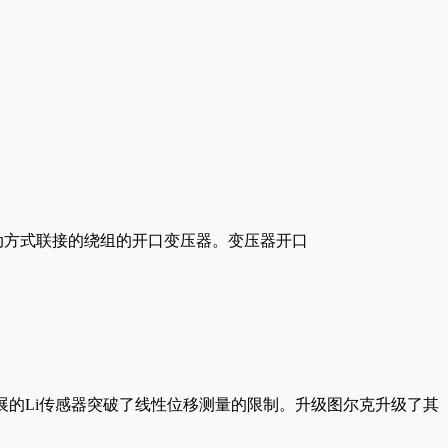
两个按差动方式联接的绕组的开口变压器。变压器开口
展的Li传感器突破了线性位移测量的限制。升级图尔克升级了其