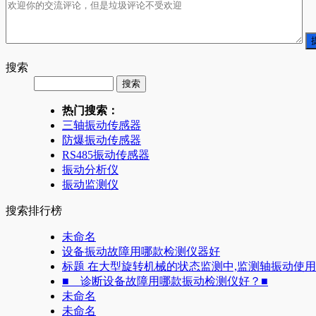
搜索
热门搜索：
三轴振动传感器
防爆振动传感器
RS485振动传感器
振动分析仪
振动监测仪
搜索排行榜
未命名
设备振动故障用哪款检测仪器好
标题 在大型旋转机械的状态监测中,监测轴振动使
■ 诊断设备故障用哪款振动检测仪好？■
未命名
未命名