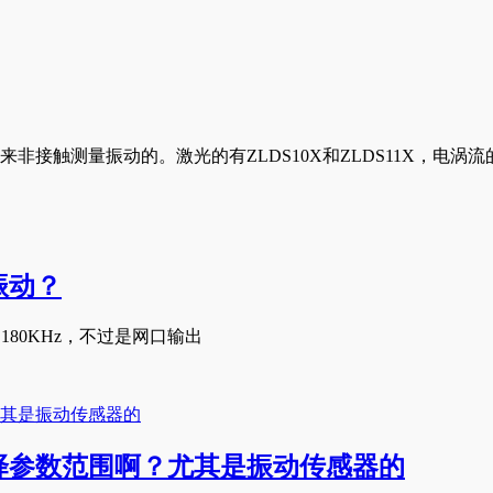
接触测量振动的。激光的有ZLDS10X和ZLDS11X，电涡流
振动？
180KHz，不过是网口输出
择参数范围啊？尤其是振动传感器的