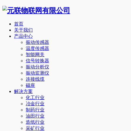
首页
关于我们
产品中心
振动传感器
温度传感器
智能网关
信号转换器
振动分析仪
振动监测仪
连接线缆
磁座
解决方案
化工行业
冶金行业
制药行业
油田行业
造纸行业
采矿行业