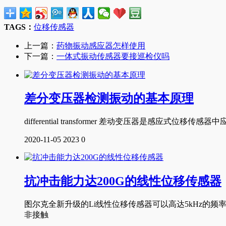
TAGS：
位移传感器
上一篇：
药物振动感应器怎样使用
下一篇：
一体式振动传感器要接巡检仪吗
差分变压器检测振动的基本原理
differential transformer 差动变压器
2020-11-05
2023
0
抗冲击能力达200G的线性位移传感器
图尔克全新升级的Li线性位移传感器可以高达5kHz的
非接触