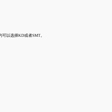
的可以选择KD或者SMT。