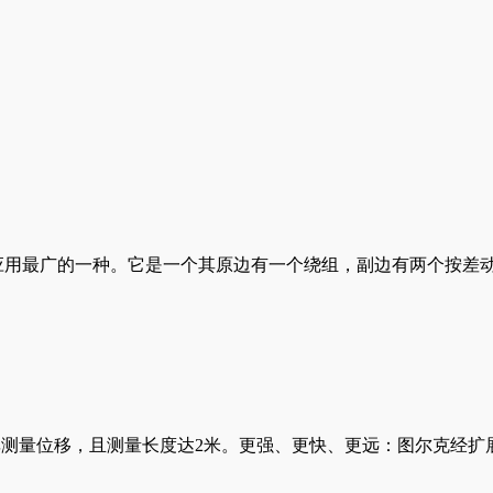
是感应式位移传感器中应用最广的一种。它是一个其原边有一个绕组，副边有
频率测量位移，且测量长度达2米。更强、更快、更远：图尔克经扩