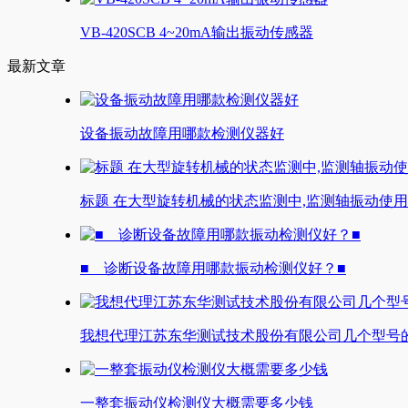
VB-420SCB 4~20mA输出振动传感器
最新文章
设备振动故障用哪款检测仪器好
标题 在大型旋转机械的状态监测中,监测轴振动使
■ 诊断设备故障用哪款振动检测仪好？■
我想代理江苏东华测试技术股份有限公司几个型号
一整套振动仪检测仪大概需要多少钱