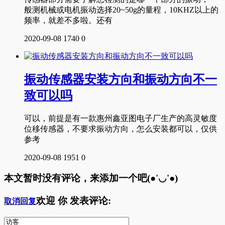
般测机械或电机振动选择20~50g的量程，10KHZ以上的
频率，就差不多啦。还有
2020-09-08
1740
0
振动传感器安装方向和振动方向不一
致可以吗
可以，前提是有一款惠州鑫亚图电子厂生产的高灵敏度
位移传感器，不要求振动方向，怎么安装都可以，仅供
参考
2020-09-08
1951
0
本文暂时没有评论，来添加一个吧(●'◡'●)
欢迎
你
发表评论:
取消回复