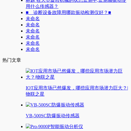
标题 在大型旋转机械的状态监测中,监测轴振动使
用什么传感器？
■ 诊断设备故障用哪款振动检测仪好？■
未命名
未命名
未命名
未命名
未命名
未命名
热门文章
IOT应用市场已然爆发，哪些应用市场潜力巨大？|
物联之星
VB-500SC防爆振动传感器