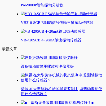
Pro-9000P智能振动分析仪
VB310-SCB RS485信号传输三轴振动传感器
VB-420SCB 4~20mA输出振动传感器
最新文章
设备振动故障用哪款检测仪器好
标题 在大型旋转机械的状态监测中,监测轴振动使
用什么传感器？