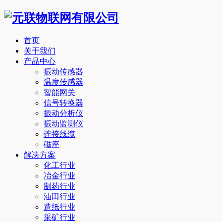
首页
关于我们
产品中心
振动传感器
温度传感器
智能网关
信号转换器
振动分析仪
振动监测仪
连接线缆
磁座
解决方案
化工行业
冶金行业
制药行业
油田行业
造纸行业
采矿行业