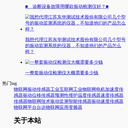
■ 诊断设备故障用哪款振动检测仪好？■
我想代理江苏东华测试技术股份有限公司几个型号
的振动监测系统的仪器，不知道他们的产品怎么
样？
一整套振动仪检测仪大概需要多少钱
热门tag
物联网
振动传感器
工业互联网
工业物联网
电机
加速度传
感器
振动
位移传感器
预测性维护
温度传感器
速度传感器
传感器
物联网技术
振动监测
智能传感器
振动速度传感器
物联网平台
台达
物联网应用
变频器
关于本站