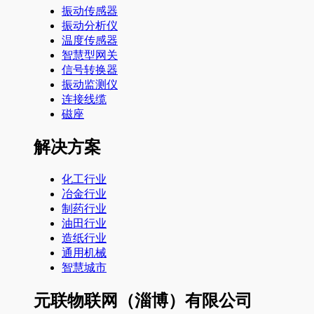
振动传感器
振动分析仪
温度传感器
智慧型网关
信号转换器
振动监测仪
连接线缆
磁座
解决方案
化工行业
冶金行业
制药行业
油田行业
造纸行业
通用机械
智慧城市
元联物联网（淄博）有限公司