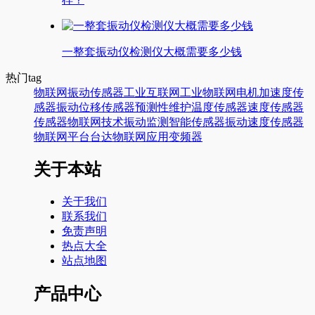
一整套振动仪检测仪大概需要多少钱
热门tag
物联网
振动传感器
工业互联网
工业物联网
电机
加速度传
感器
振动
位移传感器
预测性维护
温度传感器
速度传感器
传感器
物联网技术
振动监测
智能传感器
振动速度传感器
物联网平台
台达
物联网应用
变频器
关于本站
关于我们
联系我们
免责声明
热点大全
站点地图
产品中心