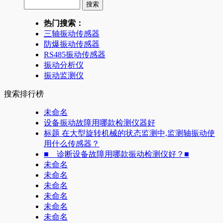
热门搜索：
三轴振动传感器
防爆振动传感器
RS485振动传感器
振动分析仪
振动监测仪
搜索排行榜
未命名
设备振动故障用哪款检测仪器好
标题 在大型旋转机械的状态监测中,监测轴振动使
用什么传感器？
■ 诊断设备故障用哪款振动检测仪好？■
未命名
未命名
未命名
未命名
未命名
未命名