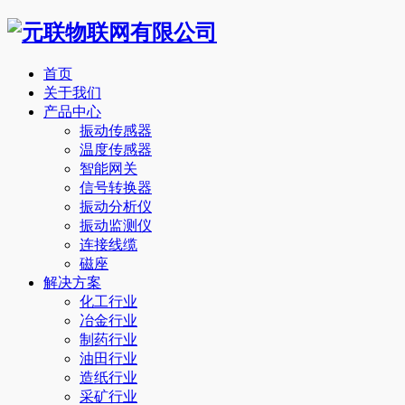
首页
关于我们
产品中心
振动传感器
温度传感器
智能网关
信号转换器
振动分析仪
振动监测仪
连接线缆
磁座
解决方案
化工行业
冶金行业
制药行业
油田行业
造纸行业
采矿行业