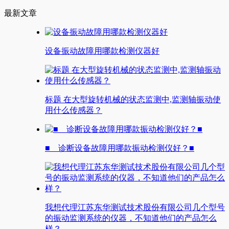
最新文章
设备振动故障用哪款检测仪器好
标题 在大型旋转机械的状态监测中,监测轴振动使
用什么传感器？
■ 诊断设备故障用哪款振动检测仪好？■
我想代理江苏东华测试技术股份有限公司几个型号
的振动监测系统的仪器，不知道他们的产品怎么
样？