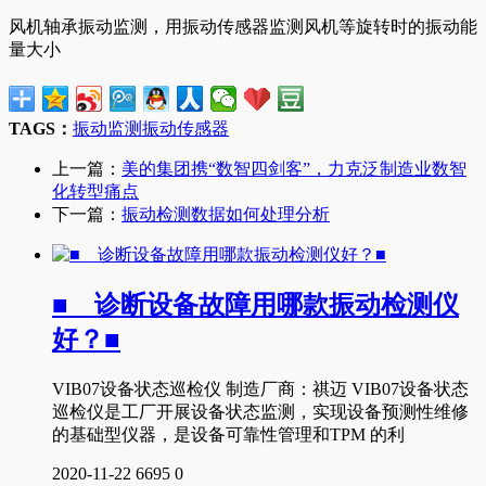
风机轴承振动监测，用振动传感器监测风机等旋转时的振动能
量大小
TAGS：
振动监测
振动传感器
上一篇：
美的集团携“数智四剑客”，力克泛制造业数智
化转型痛点
下一篇：
振动检测数据如何处理分析
■ 诊断设备故障用哪款振动检测仪
好？■
VIB07设备状态巡检仪 制造厂商：祺迈 VIB07设备状态
巡检仪是工厂开展设备状态监测，实现设备预测性维修
的基础型仪器，是设备可靠性管理和TPM 的利
2020-11-22
6695
0