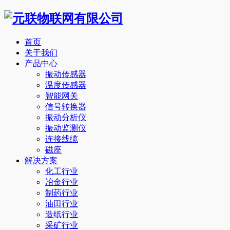
首页
关于我们
产品中心
振动传感器
温度传感器
智能网关
信号转换器
振动分析仪
振动监测仪
连接线缆
磁座
解决方案
化工行业
冶金行业
制药行业
油田行业
造纸行业
采矿行业