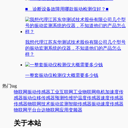
■ 诊断设备故障用哪款振动检测仪好？■
我想代理江苏东华测试技术股份有限公司几个型号
的振动监测系统的仪器，不知道他们的产品怎么
样？
一整套振动仪检测仪大概需要多少钱
热门tag
物联网
振动传感器
工业互联网
工业物联网
电机
加速度传
感器
振动
位移传感器
预测性维护
温度传感器
速度传感器
传感器
物联网技术
振动监测
智能传感器
振动速度传感器
物联网平台
台达
物联网应用
变频器
关于本站