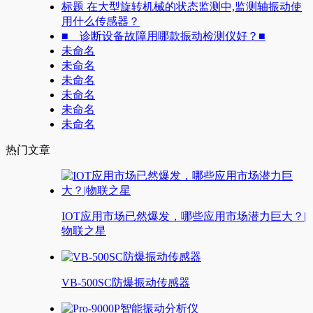
标题 在大型旋转机械的状态监测中,监测轴振动使
用什么传感器？
■ 诊断设备故障用哪款振动检测仪好？■
未命名
未命名
未命名
未命名
未命名
未命名
热门文章
IOT应用市场已然爆发，哪些应用市场潜力巨大？|
物联之星
VB-500SC防爆振动传感器