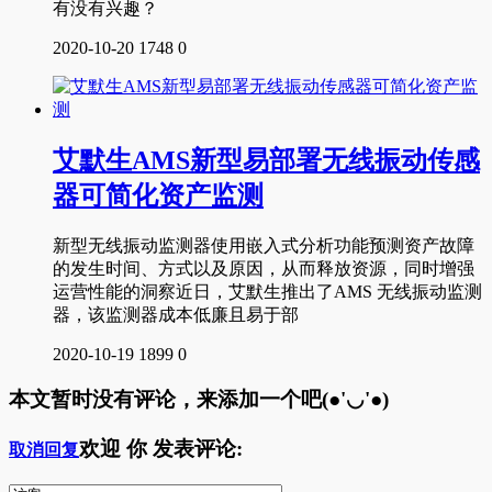
有没有兴趣？
2020-10-20
1748
0
艾默生AMS新型易部署无线振动传感
器可简化资产监测
新型无线振动监测器使用嵌入式分析功能预测资产故障
的发生时间、方式以及原因，从而释放资源，同时增强
运营性能的洞察近日，艾默生推出了AMS 无线振动监测
器，该监测器成本低廉且易于部
2020-10-19
1899
0
本文暂时没有评论，来添加一个吧(●'◡'●)
欢迎
你
发表评论:
取消回复