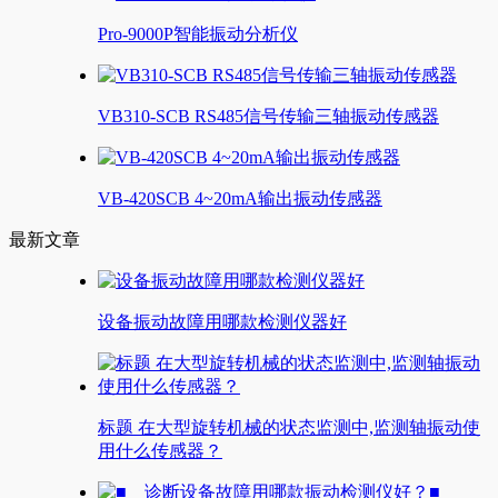
Pro-9000P智能振动分析仪
VB310-SCB RS485信号传输三轴振动传感器
VB-420SCB 4~20mA输出振动传感器
最新文章
设备振动故障用哪款检测仪器好
标题 在大型旋转机械的状态监测中,监测轴振动使
用什么传感器？