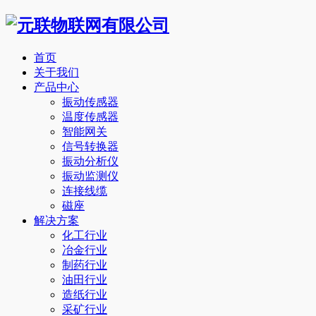
首页
关于我们
产品中心
振动传感器
温度传感器
智能网关
信号转换器
振动分析仪
振动监测仪
连接线缆
磁座
解决方案
化工行业
冶金行业
制药行业
油田行业
造纸行业
采矿行业