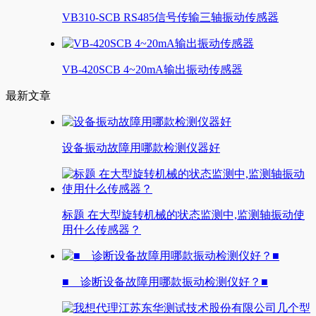
VB310-SCB RS485信号传输三轴振动传感器
VB-420SCB 4~20mA输出振动传感器
最新文章
设备振动故障用哪款检测仪器好
标题 在大型旋转机械的状态监测中,监测轴振动使
用什么传感器？
■ 诊断设备故障用哪款振动检测仪好？■