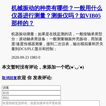
机械振动的种类有哪些？一般用什么
仪器进行测量？测振仪吗？如VIB05
那样的？
机器振动测量：如果是在线监测的话，一般按轴承类型
分：滚动轴承类设备：一般测量轴振外壳振动，用加速
度/速度传感器测量，接到二次仪表，输出模拟量和开关
量到DCS/PLC显示和控制；
2020-09-23
1983
0
本文暂时没有评论，来添加一个吧(●'◡'●)
欢迎
你
发表评论:
取消回复