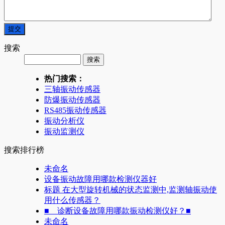
搜索
热门搜索：
三轴振动传感器
防爆振动传感器
RS485振动传感器
振动分析仪
振动监测仪
搜索排行榜
未命名
设备振动故障用哪款检测仪器好
标题 在大型旋转机械的状态监测中,监测轴振动使
用什么传感器？
■ 诊断设备故障用哪款振动检测仪好？■
未命名