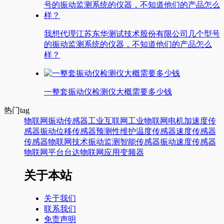
我想代理江苏东华测试技术股份有限公司几个型号
的振动监测系统的仪器，不知道他们的产品怎么
样？
一整套振动仪检测仪大概需要多少钱
热门tag
物联网
振动传感器
工业互联网
工业物联网
电机
加速度传
感器
振动
位移传感器
预测性维护
温度传感器
速度传感器
传感器
物联网技术
振动监测
智能传感器
振动速度传感器
物联网平台
台达
物联网应用
变频器
关于本站
关于我们
联系我们
免责声明