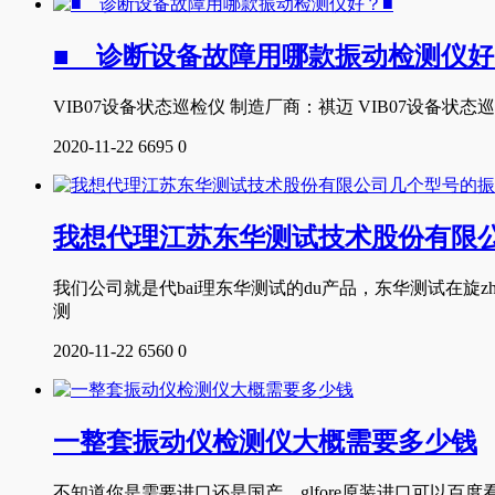
■ 诊断设备故障用哪款振动检测仪好
VIB07设备状态巡检仪 制造厂商：祺迈 VIB07设
2020-11-22
6695
0
我想代理江苏东华测试技术股份有限
我们公司就是代bai理东华测试的du产品，东华测试在旋
测
2020-11-22
6560
0
一整套振动仪检测仪大概需要多少钱
不知道你是需要进口还是国产，glfore原装进口可以百度