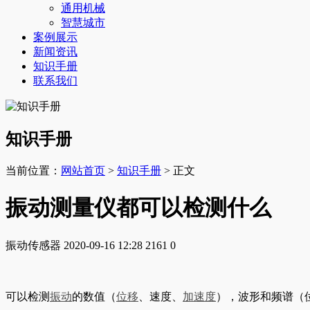
通用机械
智慧城市
案例展示
新闻资讯
知识手册
联系我们
知识手册
当前位置：
网站首页
>
知识手册
> 正文
振动测量仪都可以检测什么
振动传感器
2020-09-16 12:28
2161
0
可以检测
振动
的数值（
位移
、速度、
加速度
），波形和频谱（