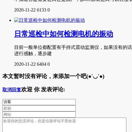
2020-11-22
6133
0
日常巡检中如何检测电机的振动
目前一般单位都配置有手持式震动监测仪，如果没有的话
进行感触，逐步建
2020-11-22
6404
0
本文暂时没有评论，来添加一个吧(●'◡'●)
欢迎
你
发表评论:
取消回复