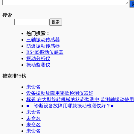
搜索
热门搜索：
三轴振动传感器
防爆振动传感器
RS485振动传感器
振动分析仪
振动监测仪
搜索排行榜
未命名
设备振动故障用哪款检测仪器好
标题 在大型旋转机械的状态监测中,监测轴振动使
■ 诊断设备故障用哪款振动检测仪好？■
未命名
未命名
未命名
未命名