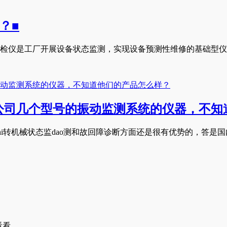
？■
备状态巡检仪是工厂开展设备状态监测，实现设备预测性维修的基础型
公司几个型号的振动监测系统的仪器，不知
zhi转机械状态监dao测和故回障诊断方面还是很有优势的，答
看看