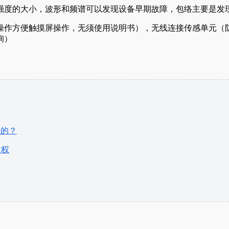
强度的大小，波形和频谱可以发现设备早期故障，包络主要是发
操作方便触摸屏操作，无须使用说明书），无线连接传感单元（
询）
大的？
股权