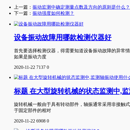
上一篇：
振动监测中确定测量点数及方向的原则是什么？
下一篇：
振动强度如何检测？
设备振动故障用哪款检测仪器好
首先要选择检测仪器，得需要知道设备振动故障的异常情
如果是振动力度
2020-11-22
7137
0
标题 在大型旋转机械的状态监测中,
旋转机械一般由于具有转动部件，轴振通常采用非接触式
于固定部件的相对
2020-11-22
6908
0