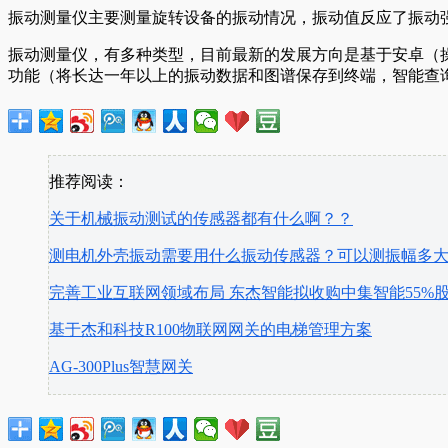
振动测量仪主要测量旋转设备的振动情况，振动值反应了振动
振动测量仪，有多种类型，目前最新的发展方向是基于安卓（
功能（将长达一年以上的振动数据和图谱保存到终端，智能查
推荐阅读：
关于机械振动测试的传感器都有什么啊？？
测电机外壳振动需要用什么振动传感器？可以测振幅多
完善工业互联网领域布局 东杰智能拟收购中集智能55%
基于杰和科技R100物联网网关的电梯管理方案
AG-300Plus智慧网关