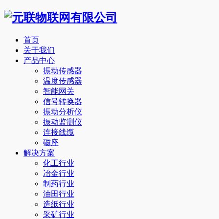
首页
关于我们
产品中心
振动传感器
温度传感器
智能网关
信号转换器
振动分析仪
振动监测仪
连接线缆
磁座
解决方案
化工行业
冶金行业
制药行业
油田行业
造纸行业
采矿行业