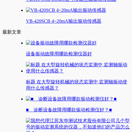
VB-420SCB 4~20mA输出振动传感器
最新文章
设备振动故障用哪款检测仪器好
标题 在大型旋转机械的状态监测中,监测轴振动使
用什么传感器？
■ 诊断设备故障用哪款振动检测仪好？■