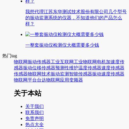
我想代理江苏东华测试技术股份有限公司几个型号
的振动监测系统的仪器，不知道他们的产品怎么
样？
一整套振动仪检测仪大概需要多少钱
热门tag
物联网
振动传感器
工业互联网
工业物联网
电机
加速度传
感器
振动
位移传感器
预测性维护
温度传感器
速度传感器
传感器
物联网技术
振动监测
智能传感器
振动速度传感器
物联网平台
台达
物联网应用
变频器
关于本站
关于我们
联系我们
免责声明
热点大全