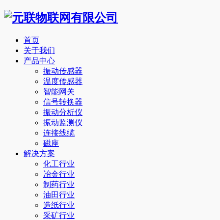
首页
关于我们
产品中心
振动传感器
温度传感器
智能网关
信号转换器
振动分析仪
振动监测仪
连接线缆
磁座
解决方案
化工行业
冶金行业
制药行业
油田行业
造纸行业
采矿行业