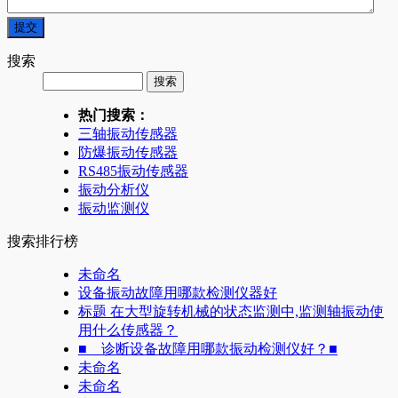
搜索
热门搜索：
三轴振动传感器
防爆振动传感器
RS485振动传感器
振动分析仪
振动监测仪
搜索排行榜
未命名
设备振动故障用哪款检测仪器好
标题 在大型旋转机械的状态监测中,监测轴振动使
用什么传感器？
■ 诊断设备故障用哪款振动检测仪好？■
未命名
未命名