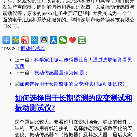
于年。从起初的生产收音机，麦克风和医疗用具等，到目前开
发生产声配器，调制解调器和界面适配器，以及振动传感器与
震动仪等，原来的piezo 电子生产厂已经扩大发展成为一个全
面的电子汇编和系统化服务的。详情深圳市诺希德科技有限公
司公司。
TAGS：
振动传感器
上一篇：
科学家用振动传感器让盲人通过皮肤触觉看见
东西
下一篇：
振动传感器量程为何 是g
如何选择用于长期监测的应变测试和
振动测试仪?
这个题目比较大。要看你用在说明场合。静止的物件，
结构，可以用有线连接的，选择静态动态或数字化的应
变仪、振动传感器？（拾振器）及其放大器，最后大家