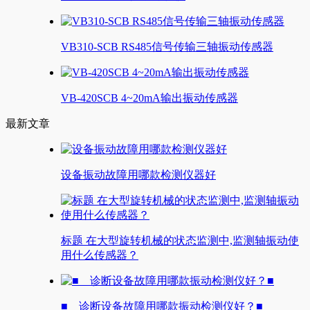
VB310-SCB RS485信号传输三轴振动传感器
VB-420SCB 4~20mA输出振动传感器
最新文章
设备振动故障用哪款检测仪器好
标题 在大型旋转机械的状态监测中,监测轴振动使
用什么传感器？
■ 诊断设备故障用哪款振动检测仪好？■