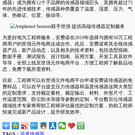
感器）成为拥有12个子品牌的传感器领域巨头，其拥有超过75
年的先进传感技术，传感器种类覆盖了温度、湿度、压力、气
体、热验证、位置、振动等。
为更好地为工程师服务，安费诺在2019年选择与拥有50万工程
师用户的世强元件电商达成合作。此后，安费诺将其全线传感
器产品，新产品动态，以及相关的技术资料，包括选型指南、
数据手册、测试报告、设计指南、应用方案、开发工具及软件
等等，全部上线至世强元件电商平台，方便工程师了解新品动
态，免费下载所需资料。
目前，工程师可以在世强元件电商平台申请安费诺传感器的免
费样品，可以在平台提交压力传感器和温度传感器这两大类型
的定制需求，支持额定量程、额定输出、材料、外形尺寸、工
作温度范围、防尘防水等级等参数的定制，平台数百位传感器
领域技术专家将帮助工程师评估最优的定制方案，协助工程师
快速完成新产品设计，提升研发效率。
TAGS：
温度传感器