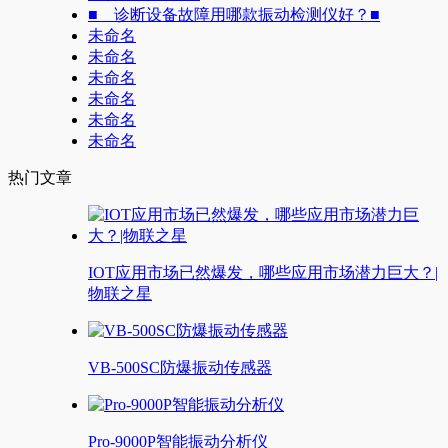
■ 诊断设备故障用哪款振动检测仪好？■
未命名
未命名
未命名
未命名
未命名
未命名
热门文章
IOT应用市场已然爆发，哪些应用市场潜力巨大？|
物联之星
VB-500SC防爆振动传感器
Pro-9000P智能振动分析仪