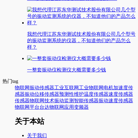
我想代理江苏东华测试技术股份有限公司几个型号
的振动监测系统的仪器，不知道他们的产品怎么
样？
一整套振动仪检测仪大概需要多少钱
热门tag
物联网
振动传感器
工业互联网
工业物联网
电机
加速度传
感器
振动
位移传感器
预测性维护
温度传感器
速度传感器
传感器
物联网技术
振动监测
智能传感器
振动速度传感器
物联网平台
台达
物联网应用
变频器
关于本站
关于我们