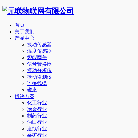
首页
关于我们
产品中心
振动传感器
温度传感器
智能网关
信号转换器
振动分析仪
振动监测仪
连接线缆
磁座
解决方案
化工行业
冶金行业
制药行业
油田行业
造纸行业
采矿行业