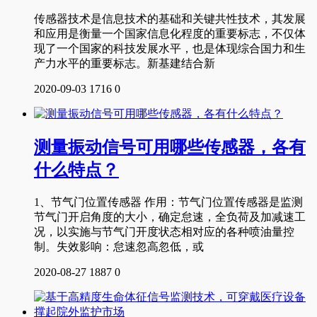
传感器技术是信息技术的基础和关键共性技术，其发展
和应用是衡量一个国家信息化程度的重要标志，不仅体
现了一个国家的科技发展水平，也是体现综合国力和生
产力水平的重要标志。新基建结合新
2020-09-03
1716
0
测量振动信号可用哪些传感器，各有
什么特点？
1、节气门位置传感器 作用：节气门位置传感器是监测
节气门开启角度的大小，确定怠速，全负荷及加减速工
况，以实施与节气门开度状态相对应的各种喷油量控
制。失效影响：怠速忽高忽低，或
2020-08-27
1887
0