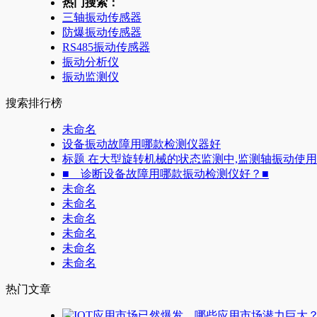
热门搜索：
三轴振动传感器
防爆振动传感器
RS485振动传感器
振动分析仪
振动监测仪
搜索排行榜
未命名
设备振动故障用哪款检测仪器好
标题 在大型旋转机械的状态监测中,监测轴振动使
■ 诊断设备故障用哪款振动检测仪好？■
未命名
未命名
未命名
未命名
未命名
未命名
热门文章