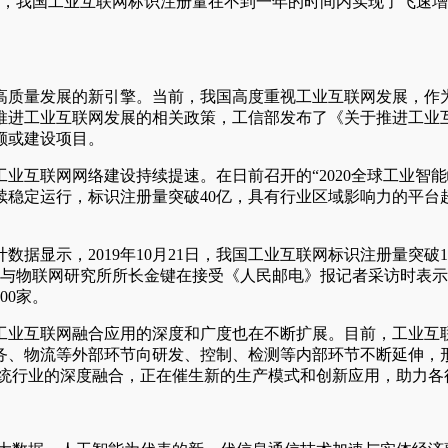
0亿，我国工业互联网标识注册量在不到一年的时间内实现了飞速
高质量发展的新引擎。当前，我国高度重视工业互联网发展，作
推进工业互联网发展的相关政策，工信部发布了《关于推进工业
额或建设项目。
业互联网网络建设持续提速。在日前召开的“2020全球工业智
稳定运行，标识注册量突破40亿，具有行业区域影响力的平台超
示，2019年10月21日，我国工业互联网标识注册量突破1亿大关，
网与物联网研究所所长金键在接受《人民邮电》报记者采访时表
00家。
工业互联网融合应用的深度和广度也在不断扩展。目前，工业互
务、物流等外部环节向研发、控制、检测等内部环节不断延伸，
传统行业的深度融合，正在催生新的生产模式和创新应用，助力各