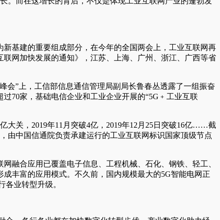
增长。而在这增长的背后，不仅是体现工业互联网产业的蓬勃发
为新基建的重要组成部分，在今年的全国两会上，工业互联网再
互联网加快发展的通知》，江苏、上海、广州、浙江、广西等省
能峰会”上，工信部信息通信管理局副局长鲁春丛透露了一组振奋
过70家，基础电信企业和工业企业开展的“5G﹢工业互联
2019年11月突破4亿，2019年12月25日突破16亿……截
示，由中国信通院负责承建运行的工业互联网标识国家顶级节点
联网融合应用已覆盖电子信息、工程机械、石化、钢铁、轻工、
形成丰富的应用模式。不久前，国内规模最大的5G智能电网正
行各业转型升级。