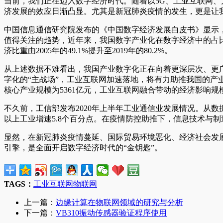
当前，我们正在迈入数字经济时代。随着以5G、工业互联网
济发展的效应日渐凸显。尤其是新冠肺炎疫情的发生，更是让
中国信息通信研究院发布的《中国数字经济发展白皮书》显示，20
值得关注的趋势，近年来，我国数字产业化在数字经济中的占比逐
济比重由2005年的49.1%提升至2019年的80.2%。
从上述数据不难看出，我国产业数字化正在向着更深层次、更
字化的“主战场”，工业互联网加速落地，将有力助推我国的产业数
核心产业规模为5361亿元，工业互联网融合带动的经济影响规
不久前，工信部发布2020年上半年工业通信业发展情况。从
以上工业增速5.8个百分点。在疫情防控助推下，信息技术与
显然，在新冠肺炎疫情蔓延、国际贸易环境恶化、经济社会发
引擎，是全面开启数字经济时代的“金钥匙”。
TAGS：
工业互联网
物联网
上一篇：
边缘计算在物联网领域的研究与分析
下一篇：
VB310振动传感器验证程序使用