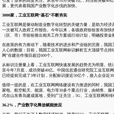
引发了业界的高度关注。从去年10月突破1亿，到当前突破4
展，更代表着我国产业数字化步伐的加快。
3000家，工业互联网“基石”不断夯实
工业互联网是驱动制造业数字化转型的关键力量，是助力经济
一次被写入政府工作报告。今年以来，各级政府纷纷发布加快
（区、市）市纷纷推出相关工作方案或行动计划，明确投资金
在政策的有力推动下，随着技术的进步和产业链的完善，我国工
人心的数据：目前，我国工业互联网标识解析五大顶级节点持续
网”在建合作项目超过600个。
从标识注册量上看，工业互联网快速发展的趋势尤为明显。统计数据显
至今年7月底，成功突破40亿。中国信息通信研究院工业互联
已经提前完成了3年计划，分配标识接近50亿个，接入企业近30
值得一提的是，在工业互联网网络建设有力推进的同时，我国
家电、航空航天、能源、电力等30多个重点行业，由销售、服
式在山东青岛建成落地，受到广泛关注，5G、工业互联网和
36.2%，产业数字化释放赋能效应