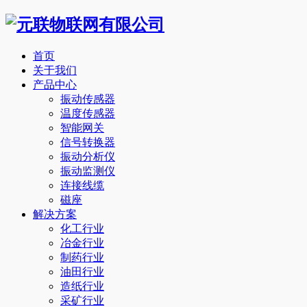
首页
关于我们
产品中心
振动传感器
温度传感器
智能网关
信号转换器
振动分析仪
振动监测仪
连接线缆
磁座
解决方案
化工行业
冶金行业
制药行业
油田行业
造纸行业
采矿行业