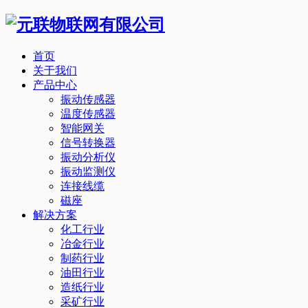
首页
关于我们
产品中心
振动传感器
温度传感器
智能网关
信号转换器
振动分析仪
振动监测仪
连接线缆
磁座
解决方案
化工行业
冶金行业
制药行业
油田行业
造纸行业
采矿行业