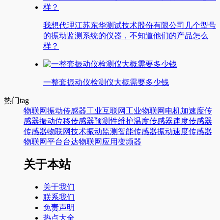
我想代理江苏东华测试技术股份有限公司几个型号
的振动监测系统的仪器，不知道他们的产品怎么
样？
一整套振动仪检测仪大概需要多少钱
热门tag
物联网
振动传感器
工业互联网
工业物联网
电机
加速度传
感器
振动
位移传感器
预测性维护
温度传感器
速度传感器
传感器
物联网技术
振动监测
智能传感器
振动速度传感器
物联网平台
台达
物联网应用
变频器
关于本站
关于我们
联系我们
免责声明
热点大全