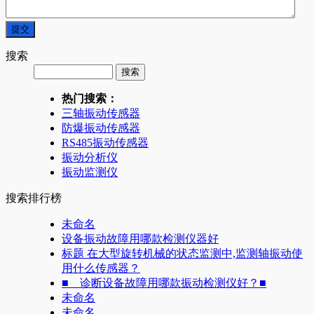
搜索
热门搜索：
三轴振动传感器
防爆振动传感器
RS485振动传感器
振动分析仪
振动监测仪
搜索排行榜
未命名
设备振动故障用哪款检测仪器好
标题 在大型旋转机械的状态监测中,监测轴振动使
用什么传感器？
■ 诊断设备故障用哪款振动检测仪好？■
未命名
未命名