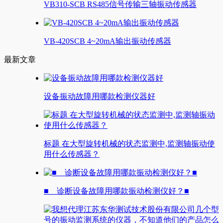
VB310-SCB RS485信号传输三轴振动传感器
VB-420SCB 4~20mA输出振动传感器
最新文章
设备振动故障用哪款检测仪器好
标题 在大型旋转机械的状态监测中,监测轴振动使
用什么传感器？
■ 诊断设备故障用哪款振动检测仪好？■