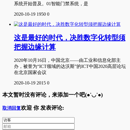
系统开始普及。01智能门禁系统，是
2020-10-19
1950
0
这是最好的时代，决胜数字化转型须
把握边缘计算
2020年10月16日，中国北京——由工业和信息化部主
办，被誉为“ICT领域的达沃斯”的ICT中国2020高层论坛
在北京国家会议
2020-10-19
2015
0
本文暂时没有评论，来添加一个吧(●'◡'●)
欢迎
你
发表评论:
取消回复