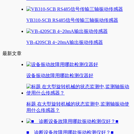
VB310-SCB RS485信号传输三轴振动传感器
VB-420SCB 4~20mA输出振动传感器
最新文章
设备振动故障用哪款检测仪器好
标题 在大型旋转机械的状态监测中,监测轴振动使
用什么传感器？
■ 诊断设备故障用哪款振动检测仪好？■