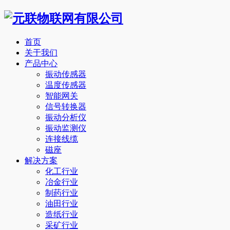
首页
关于我们
产品中心
振动传感器
温度传感器
智能网关
信号转换器
振动分析仪
振动监测仪
连接线缆
磁座
解决方案
化工行业
冶金行业
制药行业
油田行业
造纸行业
采矿行业