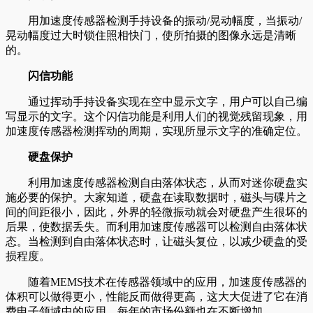
用加速度传感器检测手持设备的振动/晃动幅度，当振动/
晃动幅度过大时锁住照相快门，使所拍摄的图像永远是清晰
的。
闪信功能
通过挥动手持设备实现在空中显示文字，用户可以自己编
写显示的文字。这个闪信功能是利用人们的视觉残留现象，用
加速度传感器检测挥动的周期，实现所显示文字的准确定位。
硬盘保护
利用加速度传感器检测自由落体状态，从而对迷你硬盘实
施必要的保护。大家知道，硬盘在读取数据时，磁头与碟片之
间的间距很小，因此，外界的轻微振动就会对硬盘产生很坏的
后果，使数据丢失。而利用加速度传感器可以检测自由落体状
态。当检测到自由落体状态时，让磁头复位，以减少硬盘的受
损程度。
随着MEMS技术在传感器领域中的应用，加速度传感器的
体积可以做得更小，性能反而做得更高，这大大促进了它在消
费电子领域中的应用，每年的市场份额也在不断增加。