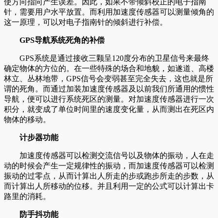
使方向指向产生误差。因此，如果不带倾斜校正的电子指南
针，需要用户水平放置。而利用加速度传感器可以测量倾角的
这一原理，可以对电子指南针的倾斜进行补偿。
GPS导航系统死角的补偿
GPS系统是通过接收三颗呈120度分布的卫星信号来最终
确定物体的方位的。在一些特殊的场合和地貌，如遂道、高楼
林立、丛林地带，GPS信号会变弱甚至完全失去，这也就是所
谓的死角。而通过加装加速度传感器及以前我们所通用的惯性
导航，便可以进行系统死区的测量。对加速度传感器进行一次
积分，就变成了单位时间里的速度变化量，从而测出在死区内
物体的移动。
计步器功能
加速度传感器可以检测交流信号以及物体的振动，人在走
动的时候会产生一定规律性的振动，而加速度传感器可以检测
振动的过零点，从而计算出人所走的步或跑步所走的步数，从
而计算出人所移动的位移。并且利用一定的公式可以计算出卡
路里的消耗。
防手抖功能