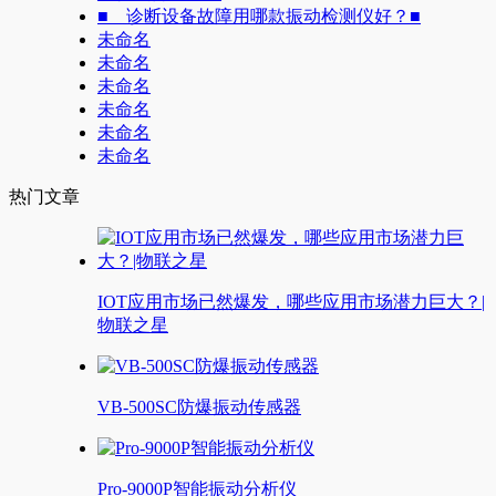
■ 诊断设备故障用哪款振动检测仪好？■
未命名
未命名
未命名
未命名
未命名
未命名
热门文章
IOT应用市场已然爆发，哪些应用市场潜力巨大？|
物联之星
VB-500SC防爆振动传感器
Pro-9000P智能振动分析仪