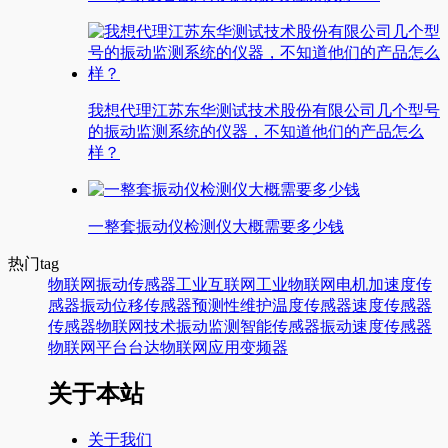
我想代理江苏东华测试技术股份有限公司几个型号
的振动监测系统的仪器，不知道他们的产品怎么
样？
一整套振动仪检测仪大概需要多少钱
热门tag
物联网
振动传感器
工业互联网
工业物联网
电机
加速度传
感器
振动
位移传感器
预测性维护
温度传感器
速度传感器
传感器
物联网技术
振动监测
智能传感器
振动速度传感器
物联网平台
台达
物联网应用
变频器
关于本站
关于我们