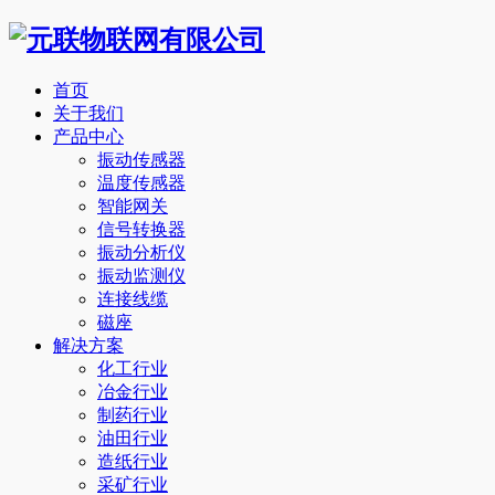
首页
关于我们
产品中心
振动传感器
温度传感器
智能网关
信号转换器
振动分析仪
振动监测仪
连接线缆
磁座
解决方案
化工行业
冶金行业
制药行业
油田行业
造纸行业
采矿行业