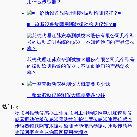
用什么传感器？
■ 诊断设备故障用哪款振动检测仪好？■
我想代理江苏东华测试技术股份有限公司几个型号
的振动监测系统的仪器，不知道他们的产品怎么
样？
一整套振动仪检测仪大概需要多少钱
热门tag
物联网
振动传感器
工业互联网
工业物联网
电机
加速度传
感器
振动
位移传感器
预测性维护
温度传感器
速度传感器
传感器
物联网技术
振动监测
智能传感器
振动速度传感器
物联网平台
台达
物联网应用
变频器