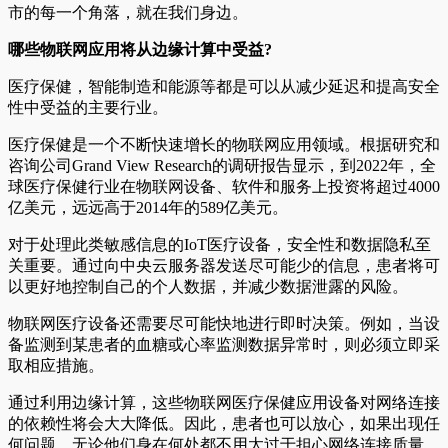
市的每一个角落，就在我们身边。
哪些物联网应用将从边缘计算中受益?
医疗保健，智能制造和能源等都是可以从减少延迟和提高安全
性中受益的主要行业。
医疗保健是一个不断快速增长的物联网应用领域。根据研究和
咨询公司Grand View Research的调研报告显示，到2022年，全
球医疗保健行业在物联网设备、软件和服务上投资将超过4000
亿美元，远远高于2014年的589亿美元。
对于处理此类敏感信息的IoT医疗设备，安全性和数据隐私至
关重要。通过向中央云服务器发送尽可能少的信息，患者将可
以更好地控制自己的个人数据，并减少数据泄露的风险。
物联网医疗设备还需要尽可能快地进行即时决策。例如，当设
备监测到某患者的血糖或心率监测数据异常时，则必须立即采
取相应措施。
通过利用边缘计算，这些物联网医疗保健应用设备对网络连接
的依赖性将会大大降低。因此，患者也可以放心，如果出现任
何问题，无论他们身在何处都不用太过于担心网络连接质量，