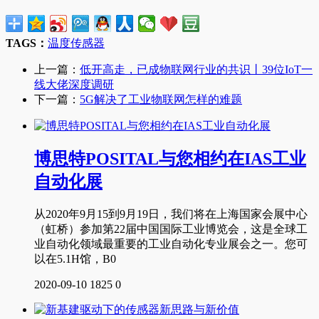
TAGS：
温度传感器
上一篇：
低开高走，已成物联网行业的共识丨39位IoT一
线大佬深度调研
下一篇：
5G解决了工业物联网怎样的难题
博思特POSITAL与您相约在IAS工业
自动化展
从2020年9月15到9月19日，我们将在上海国家会展中心
（虹桥）参加第22届中国国际工业博览会，这是全球工
业自动化领域最重要的工业自动化专业展会之一。您可
以在5.1H馆，B0
2020-09-10
1825
0