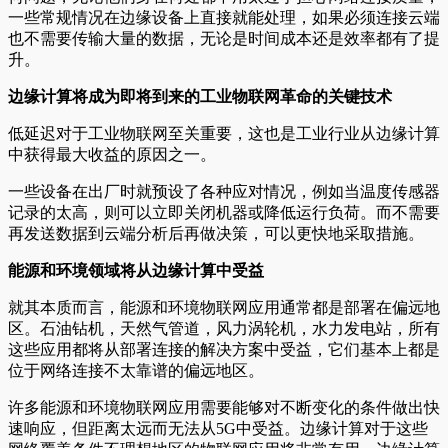
一些常规情况在边缘设备上直接就能处理，如果必须连接云端
也不需要传输大量的数据，无论是时间成本还是效率都有了提
升。
边缘计算将成为即将到来的工业物联网革命的关键技术
低延迟对于工业物联网至关重要，这也是工业行业从边缘计算
中获得最大收益的原因之一。
一些设备在出厂时就预设了各种应对情况，例如当温度传感器
记录的太高，则可以立即关闭机器或降低运行负荷。而不需要
再发送数据到云端分析后再做决策，可以更快地采取措施。
能源和环境领域将从边缘计算中受益
就其本质而言，能源和环境物联网应用通常都是部署在偏远地
区。石油钻机，天然气管道，风力涡轮机，水力发电站，所有
这些应用都将从部署连接的解决方案中受益，它们基本上都是
位于网络连接不太靠谱的偏远地区。
许多能源和环境物联网应用需要能够对不断变化的条件做出快
速响应，但距离太远而无法从5G中受益。边缘计算对于这些