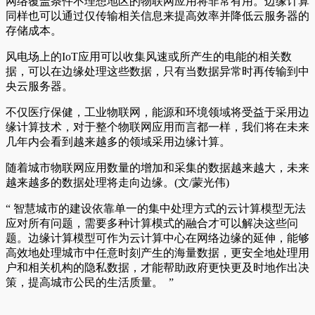
网络覆盖条件不理想地区的物联网应用将非常有用。边缘计算
同样也可以通过仅传输相关信息来提高效率并降低云服务器的
存储成本。
风电场上的IoT应用可以收集风速或所产生的电能的相关数
据，可以在边缘处理这些数据，只有当数据异常时再传输到中
央云服务器。
不仅医疗保健，工业物联网，能源和环境领域将受益于采用边
缘计算技术，对于整个物联网应用而言都一样，我们将在未来
几年内会看到越来越多的领域采用边缘计算。
随着城市物联网应用数量的增加和采集的数据越来越大，未来
越来越多的数据处理将走向边缘。(文/蒙光伟)
“ 智慧城市的建设依靠单一的集中处理方式的云计算模型无法
应对所有问题，需要多种计算模式的融合才可以解决这些问
题。边缘计算模型可作为云计算中心在网络边缘的延伸，能够
高效地处理城市中任意时刻产生的海量数据，更安全地处理用
户和相关机构的隐私数据，才能帮助政府更快更及时地作出决
策，提高城市公民的生活质量。 ”