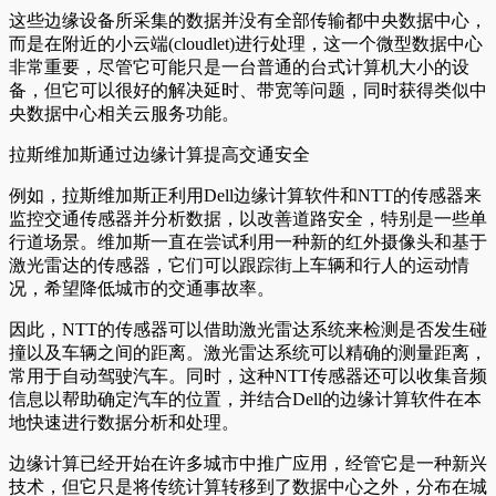
这些边缘设备所采集的数据并没有全部传输都中央数据中心，
而是在附近的小云端(cloudlet)进行处理，这一个微型数据中心
非常重要，尽管它可能只是一台普通的台式计算机大小的设
备，但它可以很好的解决延时、带宽等问题，同时获得类似中
央数据中心相关云服务功能。
拉斯维加斯通过边缘计算提高交通安全
例如，拉斯维加斯正利用Dell边缘计算软件和NTT的传感器来
监控交通传感器并分析数据，以改善道路安全，特别是一些单
行道场景。维加斯一直在尝试利用一种新的红外摄像头和基于
激光雷达的传感器，它们可以跟踪街上车辆和行人的运动情
况，希望降低城市的交通事故率。
因此，NTT的传感器可以借助激光雷达系统来检测是否发生碰
撞以及车辆之间的距离。激光雷达系统可以精确的测量距离，
常用于自动驾驶汽车。同时，这种NTT传感器还可以收集音频
信息以帮助确定汽车的位置，并结合Dell的边缘计算软件在本
地快速进行数据分析和处理。
边缘计算已经开始在许多城市中推广应用，经管它是一种新兴
技术，但它只是将传统计算转移到了数据中心之外，分布在城