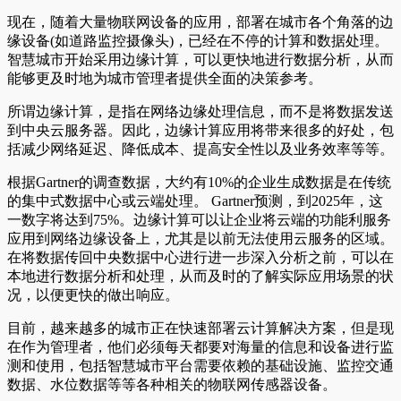
现在，随着大量物联网设备的应用，部署在城市各个角落的边
缘设备(如道路监控摄像头)，已经在不停的计算和数据处理。
智慧城市开始采用边缘计算，可以更快地进行数据分析，从而
能够更及时地为城市管理者提供全面的决策参考。
所谓边缘计算，是指在网络边缘处理信息，而不是将数据发送
到中央云服务器。因此，边缘计算应用将带来很多的好处，包
括减少网络延迟、降低成本、提高安全性以及业务效率等等。
根据Gartner的调查数据，大约有10%的企业生成数据是在传统
的集中式数据中心或云端处理。 Gartner预测，到2025年，这
一数字将达到75%。边缘计算可以让企业将云端的功能利服务
应用到网络边缘设备上，尤其是以前无法使用云服务的区域。
在将数据传回中央数据中心进行进一步深入分析之前，可以在
本地进行数据分析和处理，从而及时的了解实际应用场景的状
况，以便更快的做出响应。
目前，越来越多的城市正在快速部署云计算解决方案，但是现
在作为管理者，他们必须每天都要对海量的信息和设备进行监
测和使用，包括智慧城市平台需要依赖的基础设施、监控交通
数据、水位数据等等各种相关的物联网传感器设备。