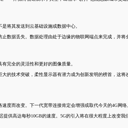
不是将其发送到云基础设施或数据中心。
止数据丢失。数据处理由处于边缘的物联网端点来完成，并将全部
具有完全的灵活性和更好的图像质量。
巨大的技术突破，柔性显示器有潜力成为创新发明的榜首，这将
络速度而改变。下一代宽带连接肯定会增强或取代今天的4G网络
迟提供高达每秒10GB的速度。5G的引入将在很大程度上改变