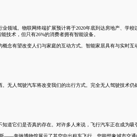
业领域。物联网终端扩展预计将于2020年底到达房地产、学
智能技术，但只有26%的消费者拥有智能设备。
的概念有望改变人们与家庭的互动方式。智能家居具有与实时互
西。无人驾驶汽车将改变我们的出行方式。完全无人驾驶技术仍
不知道它们是否真的存在。对许多人来说，飞行汽车正在成为吸
特梅赛德斯——奔驰博物馆展示了其空中出租车飞行。您能想象城市