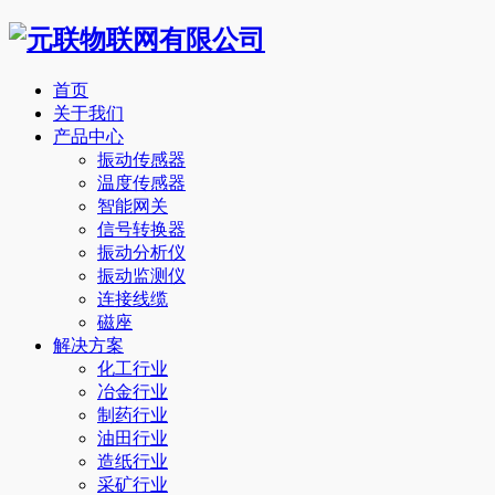
首页
关于我们
产品中心
振动传感器
温度传感器
智能网关
信号转换器
振动分析仪
振动监测仪
连接线缆
磁座
解决方案
化工行业
冶金行业
制药行业
油田行业
造纸行业
采矿行业