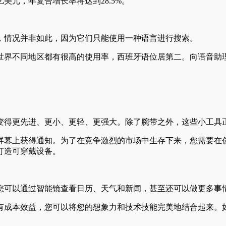
570亿美元，年复合增长率将达到28.5%。
，情况并非如此，因为它们只能使用一种语言进行搜索。
世界不同地区都有很高的使用率，西班牙语位居第二。向语音助
变得更先进、更小、更轻、更强大。除了腕带之外，这些小工具
屏幕上获得通知。为了在竞争激烈的市场中生存下来，您需要在
打造可穿戴设备。
您可以通过智能镜查看日历、天气和新闻，甚至还可以做更多事
有成本效益，您可以将您的想象力和技术技能完美地结合起来。