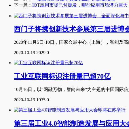
下一篇：
IOT应用市场已然爆发，哪些应用市场潜力巨大
西门子将携创新技术参展第三届进博
2020年11月5日-10日，国家会展中心（上海），智能及高
2020-10-19
2029
0
工业互联网标识注册量已超70亿
10月16日，以“网融万物，智向未来”为主题的中国国
2020-10-19
1935
0
第三届工业4.0智能制造发展与应用