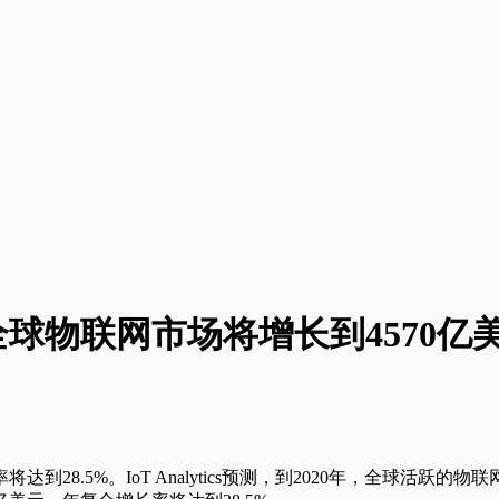
全球物联网市场将增长到4570亿
到28.5%。IoT Analytics预测，到2020年，全球活跃的物