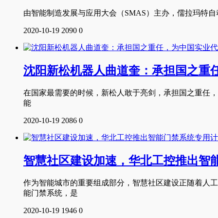
由智能制造发展与应用大会（SMAS）主办，儒拉玛特自
2020-10-19
2090
0
沈阳新松机器人曲道奎：承担国之重
在国家最需要的时候，新松人敢于亮剑，承担国之重任，
能
2020-10-19
2086
0
智慧社区建设加速，华北工控推出智
作为智能城市的重要组成部分，智慧社区建设正随着人工
能门禁系统，是
2020-10-19
1946
0