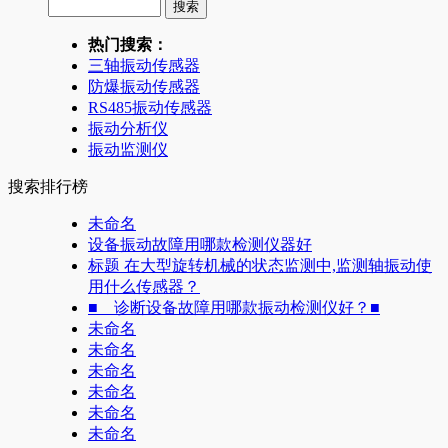
热门搜索：
三轴振动传感器
防爆振动传感器
RS485振动传感器
振动分析仪
振动监测仪
搜索排行榜
未命名
设备振动故障用哪款检测仪器好
标题 在大型旋转机械的状态监测中,监测轴振动使
用什么传感器？
■ 诊断设备故障用哪款振动检测仪好？■
未命名
未命名
未命名
未命名
未命名
未命名