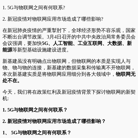
1. 5G与物联网之间有何联系?
2. 新冠疫情对物联网应用市场造成了哪些影响?
在新冠肺炎疫情的严重掣肘下，全球经济形势不容乐观，国家
不断出台调节政策。3月4日召开的中共中央政治局常务委员会
会议强调，要加快
5G、人工智能、工业互联网、大数据、新
能源
等新型基础设施建设进度。
新基建虽没有明确点出物联网，但物联网的本质是实现人与
物、物与物的连接，新基建的数据采集和传输离不开物联网，
本次新基建实质是将物联网应用细分到各大领域中，
物联网无
处不在。
今天，我们将在政策红利及新冠疫情背景下探讨物联网的新契
机:
1. 5G
与物联网之间有何联系？
2.
新冠疫情对物联网应用市场造成了哪些影响？
1、
5G
与物联网之间有何联系？