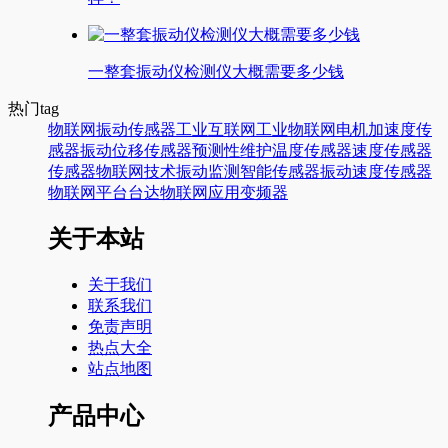
一整套振动仪检测仪大概需要多少钱
热门tag
物联网
振动传感器
工业互联网
工业物联网
电机
加速度传
感器
振动
位移传感器
预测性维护
温度传感器
速度传感器
传感器
物联网技术
振动监测
智能传感器
振动速度传感器
物联网平台
台达
物联网应用
变频器
关于本站
关于我们
联系我们
免责声明
热点大全
站点地图
产品中心