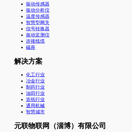
振动传感器
振动分析仪
温度传感器
智慧型网关
信号转换器
振动监测仪
连接线缆
磁座
解决方案
化工行业
冶金行业
制药行业
油田行业
造纸行业
通用机械
智慧城市
元联物联网（淄博）有限公司