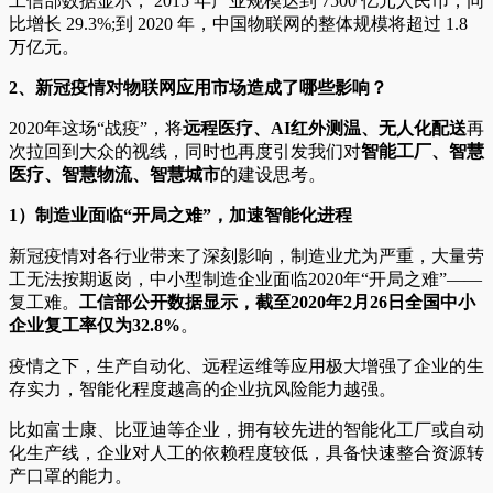
工信部数据显示， 2015 年产业规模达到 7500 亿元人民币，同
比增长 29.3%;到 2020 年，中国物联网的整体规模将超过 1.8
万亿元。
2、
新冠疫情对物联网应用市场造成了哪些影响？
2020年这场“战疫”，将
远程医疗、AI红外测温、无人化配送
再
次拉回到大众的视线，同时也再度引发我们对
智能工厂、智慧
医疗、智慧物流、智慧城市
的建设思考。
1
）制造业面临“开局之难”，加速智能化进程
新冠疫情对各行业带来了深刻影响，制造业尤为严重，大量劳
工无法按期返岗，中小型制造企业面临2020年“开局之难”——
复工难。
工信部公开数据显示，截至2020年2月26日全国中小
企业复工率仅为32.8%
。
疫情之下，生产自动化、远程运维等应用极大增强了企业的生
存实力，智能化程度越高的企业抗风险能力越强。
比如富士康、比亚迪等企业，拥有较先进的智能化工厂或自动
化生产线，企业对人工的依赖程度较低，具备快速整合资源转
产口罩的能力。