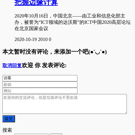
把握边缘计算
2020年10月16日，中国北京——由工业和信息化部主
办，被誉为“ICT领域的达沃斯”的ICT中国2020高层论坛
在北京国家会议
2020-10-19
2010
0
本文暂时没有评论，来添加一个吧(●'◡'●)
欢迎
你
发表评论:
取消回复
搜索