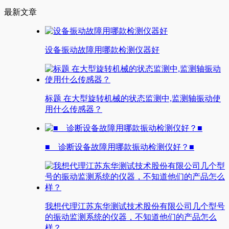
最新文章
设备振动故障用哪款检测仪器好
标题 在大型旋转机械的状态监测中,监测轴振动使
用什么传感器？
■ 诊断设备故障用哪款振动检测仪好？■
我想代理江苏东华测试技术股份有限公司几个型号
的振动监测系统的仪器，不知道他们的产品怎么
样？