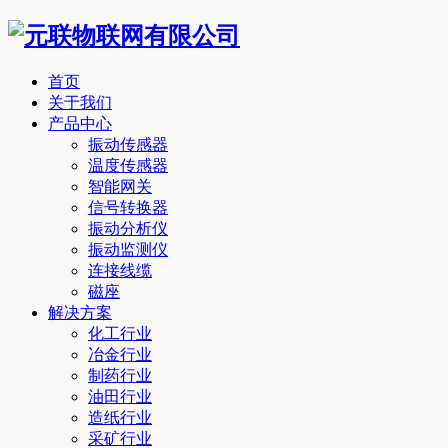
首页
关于我们
产品中心
振动传感器
温度传感器
智能网关
信号转换器
振动分析仪
振动监测仪
连接线缆
磁座
解决方案
化工行业
冶金行业
制药行业
油田行业
造纸行业
采矿行业