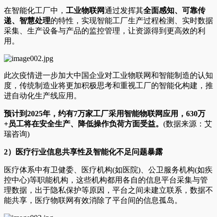
在智能化工厂中，
工业物联网
通过发挥其
全面感知、可靠传
递、智慧处理
的特性，实现智能工厂生产过程检测、实时数据
采集、生产设备与产品的监控管理，让资源得到更高效的利
用。
此次疫情进一步加大中国企业对工业物联网和智能制造的认知
度，传统制造业将更加积极思考和重视工厂的智能化构建，推
进自动化生产线应用。
预计到2025年，约有7万家工厂采用智能物联网应用，630万
+员工将在安全生产、降低操作负荷方面受益。
(数据来源：艾
瑞咨询)
2
）医疗行业信息共享性及智能化不足问题暴露
医疗体系中有卫健委、医疗机构(如医院)、公卫服务机构(如疾
控中心)等职能机构，这些机构都用各自的信息平台采集与管
理数据，出于隐私保护等原因，平台之间未建立联系，数据不
能共享，医疗物联网有效消除了平台间的信息孤岛。