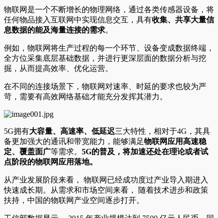
物联网是一个不断增长的物理网络，通过各类传感器设备，将
任何物品接入互联网中实现信息交互，具有
收集、共享大量信
息数据的能及海量连接的需求
。
例如，物联网将生产过程的每一个环节、设备变成数据终端，
全方位采集底层基础数据，并进行更深层面的数据分析与挖
掘，从而提高效率、优化运营。
在不同的连接场景下，物联网对速率、时延的要求也较为严
苛，需要有高效网络基础才能充分发挥其潜力。
5G拥有
大容量、高速率、低延迟
三大特性，相对于4G，其具
备更加强大的通讯和带宽能力，能够满足
物联网应用高速稳
定、覆盖面广
等需求。
5G的普及，将加速还处在理论或者试
点阶段的物联网应用落地。
从产业发展阶段来看， 物联网已经成功度过产业导入期进入
快速成长期。从需求和市场空间来看， 随着技术进步和政策
扶持，中国的物联网产业空间逐步打开。