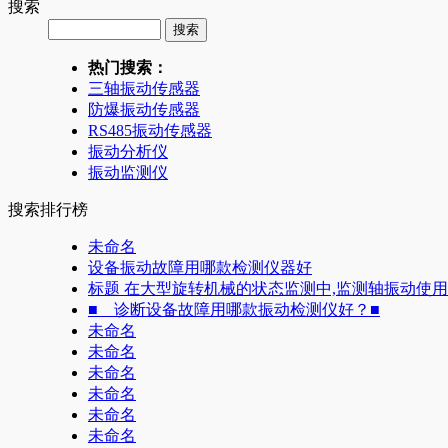
搜索
热门搜索：
三轴振动传感器
防爆振动传感器
RS485振动传感器
振动分析仪
振动监测仪
搜索排行榜
未命名
设备振动故障用哪款检测仪器好
标题 在大型旋转机械的状态监测中,监测轴振动使
■ 诊断设备故障用哪款振动检测仪好？■
未命名
未命名
未命名
未命名
未命名
未命名