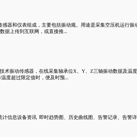
传感器和仪表组成，主要包括振动规。用途是采集空压机运行振动
据上传到互联网，或直接推...
S技术振动传感器，在线采集轴承位X、Y、Z三轴振动数据及温
温度超过限定值时，便及时预...
信息设备资讯 即时趋势图、历史曲线图、告警记录、告警详情报告