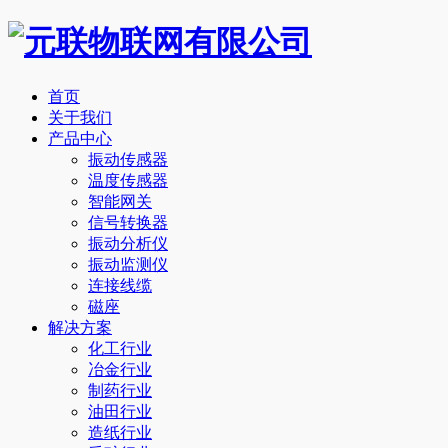
首页
关于我们
产品中心
振动传感器
温度传感器
智能网关
信号转换器
振动分析仪
振动监测仪
连接线缆
磁座
解决方案
化工行业
冶金行业
制药行业
油田行业
造纸行业