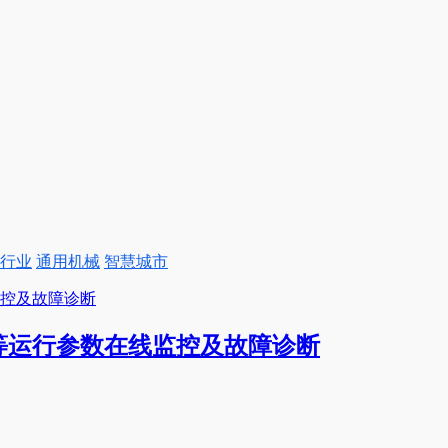
行业
通用机械
智慧城市
等运行参数在线监控及故障诊断