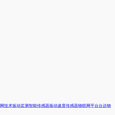
网技术
振动监测
智能传感器
振动速度传感器
物联网平台
台达
物