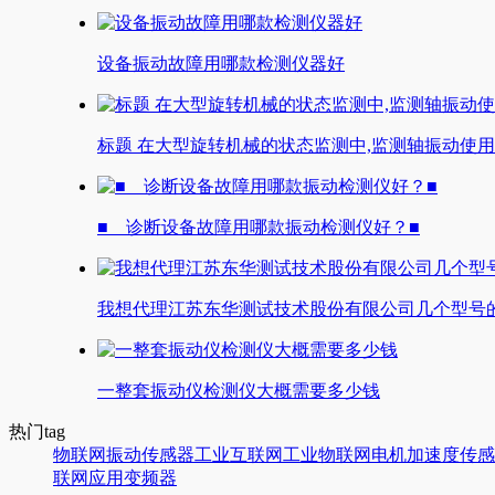
设备振动故障用哪款检测仪器好
标题 在大型旋转机械的状态监测中,监测轴振动使
■ 诊断设备故障用哪款振动检测仪好？■
我想代理江苏东华测试技术股份有限公司几个型号
一整套振动仪检测仪大概需要多少钱
热门tag
物联网
振动传感器
工业互联网
工业物联网
电机
加速度传感
联网应用
变频器