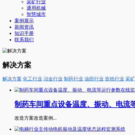
采矿行业
通用机械
智慧城市
案例展示
新闻资讯
知识手册
联系我们
解决方案
解决方案
化工行业
冶金行业
制药行业
油田行业
造纸行业
采矿
制药车间重点设备温度、振动、电流
改造方案改造案例...