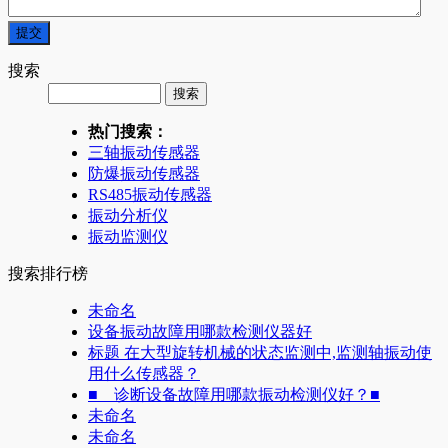
搜索
热门搜索：
三轴振动传感器
防爆振动传感器
RS485振动传感器
振动分析仪
振动监测仪
搜索排行榜
未命名
设备振动故障用哪款检测仪器好
标题 在大型旋转机械的状态监测中,监测轴振动使
用什么传感器？
■ 诊断设备故障用哪款振动检测仪好？■
未命名
未命名