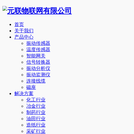
首页
关于我们
产品中心
振动传感器
温度传感器
智能网关
信号转换器
振动分析仪
振动监测仪
连接线缆
磁座
解决方案
化工行业
冶金行业
制药行业
油田行业
造纸行业
采矿行业