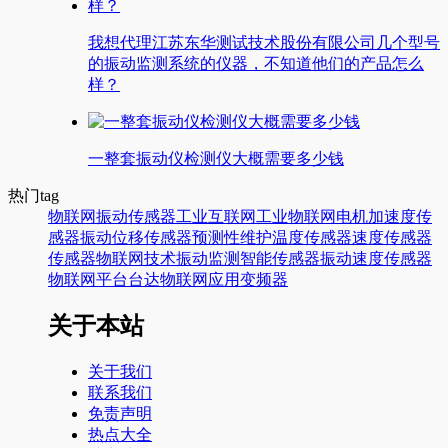
我想代理江苏东华测试技术股份有限公司几个型号
的振动监测系统的仪器，不知道他们的产品怎么
样？
一整套振动仪检测仪大概需要多少钱
热门tag
物联网
振动传感器
工业互联网
工业物联网
电机
加速度传
感器
振动
位移传感器
预测性维护
温度传感器
速度传感器
传感器
物联网技术
振动监测
智能传感器
振动速度传感器
物联网平台
台达
物联网应用
变频器
关于本站
关于我们
联系我们
免责声明
热点大全