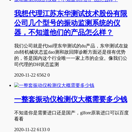
我想代理江苏东华测试技术股份有限
公司几个型号的振动监测系统的仪
器，不知道他们的产品怎么样？
我们公司就是代bai理东华测试的du产品，东华测试在旋
zhi转机械状态监dao测和故回障诊断方面还是很有优势
的，答是国内这个行业唯一一家上市的企业。像我们公
司代理的DH状态监测
2020-11-22
6562
0
一整套振动仪检测仪大概需要多少钱
不知道你是需要进口还是国产，glfore原装进口可以百度
看看
2020-11-22
6133
0