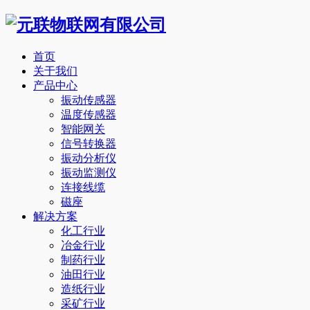
首页
关于我们
产品中心
振动传感器
温度传感器
智能网关
信号转换器
振动分析仪
振动监测仪
连接线缆
磁座
解决方案
化工行业
冶金行业
制药行业
油田行业
造纸行业
采矿行业