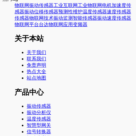
物联网
振动传感器
工业互联网
工业物联网
电机
加速度传
感器
振动
位移传感器
预测性维护
温度传感器
速度传感器
传感器
物联网技术
振动监测
智能传感器
振动速度传感器
物联网平台
台达
物联网应用
变频器
关于本站
关于我们
联系我们
免责声明
热点大全
站点地图
产品中心
振动传感器
振动分析仪
温度传感器
智慧型网关
信号转换器