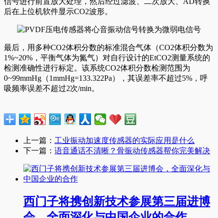
信号进行前置放大处理，然后经过滤波、二次放大、AD转换
后在上位机软件显示CO2波形。
最后，用多种CO2体积分数的标准混合气体（CO2体积分数为
1%~20%，平衡气体为氮气）对自行设计的EtCO2测量系统的
检测准确性进行标定。该系统CO2体积分数检测范围为
0~99mmHg（1mmHg=133.322Pa），其误差率不超过5%，呼
吸频率误差不超过2次/min。
上一篇：
工业振动加速度传感器的实际应用是什么
下一篇：
语音通话不清晰？骨振动传感器帮你完美解决
西门子将携创新技术参展第三届进博
会，全面深化与中国企业的合作