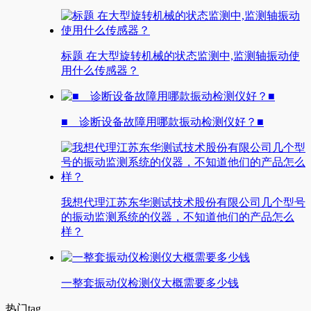
标题 在大型旋转机械的状态监测中,监测轴振动使
用什么传感器？
■ 诊断设备故障用哪款振动检测仪好？■
我想代理江苏东华测试技术股份有限公司几个型号
的振动监测系统的仪器，不知道他们的产品怎么
样？
一整套振动仪检测仪大概需要多少钱
热门tag