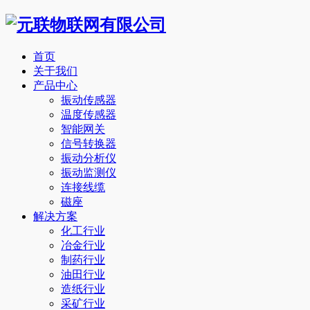
首页
关于我们
产品中心
振动传感器
温度传感器
智能网关
信号转换器
振动分析仪
振动监测仪
连接线缆
磁座
解决方案
化工行业
冶金行业
制药行业
油田行业
造纸行业
采矿行业