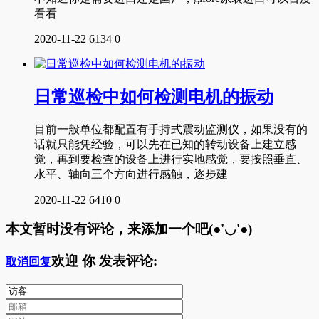
看看
2020-11-22
6134
0
日常巡检中如何检测电机的振动
目前一般单位都配置有手持式震动监测仪，如果没有的
话就只能凭经验，可以先在已知的转动设备上建立感
觉，再到要检查的设备上进行实地感觉，要按照垂直、
水平、轴向三个方向进行感触，逐步建
2020-11-22
6410
0
本文暂时没有评论，来添加一个吧(●'◡'●)
欢迎
你
发表评论:
取消回复