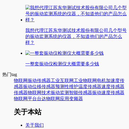
我想代理江苏东华测试技术股份有限公司几个型号
的振动监测系统的仪器，不知道他们的产品怎么
样？
一整套振动仪检测仪大概需要多少钱
热门tag
物联网
振动传感器
工业互联网
工业物联网
电机
加速度传
感器
振动
位移传感器
预测性维护
温度传感器
速度传感器
传感器
物联网技术
振动监测
智能传感器
振动速度传感器
物联网平台
台达
物联网应用
变频器
关于本站
关于我们