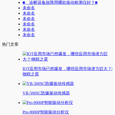
■ 诊断设备故障用哪款振动检测仪好？■
未命名
未命名
未命名
未命名
未命名
未命名
热门文章
IOT应用市场已然爆发，哪些应用市场潜力巨大？|
物联之星
VB-500SC防爆振动传感器
Pro-9000P智能振动分析仪