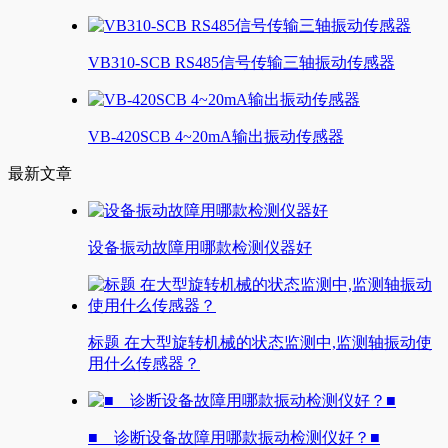
VB310-SCB RS485信号传输三轴振动传感器
VB-420SCB 4~20mA输出振动传感器
最新文章
设备振动故障用哪款检测仪器好
标题 在大型旋转机械的状态监测中,监测轴振动使
用什么传感器？
■ 诊断设备故障用哪款振动检测仪好？■