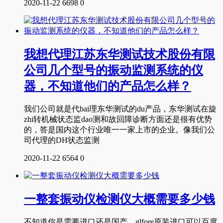
2020-11-22
6698
0
我想代理江苏东华测试技术股份有限
公司几个型号的振动监测系统的仪
器，不知道他们的产品怎么样？
我们公司就是代bai理东华测试的du产品，东华测试在旋
zhi转机械状态监dao测和故回障诊断方面还是很有优势
的，答是国内这个行业唯一一家上市的企业。像我们公
司代理的DH状态监测
2020-11-22
6564
0
一整套振动仪检测仪大概需要多少钱
不知道你是需要进口还是国产，glfore原装进口可以百度