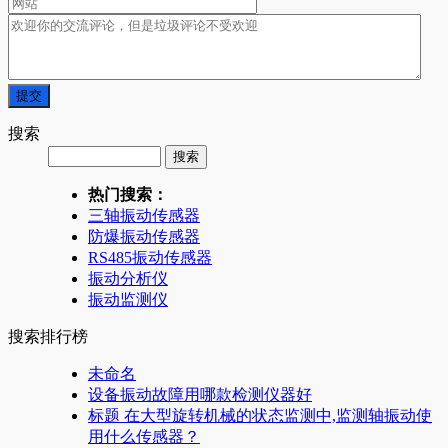
搜索
热门搜索：
三轴振动传感器
防爆振动传感器
RS485振动传感器
振动分析仪
振动监测仪
搜索排行榜
未命名
设备振动故障用哪款检测仪器好
标题 在大型旋转机械的状态监测中,监测轴振动使
用什么传感器？