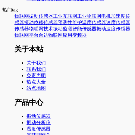
热门tag
物联网
振动传感器
工业互联网
工业物联网
电机
加速度传
感器
振动
位移传感器
预测性维护
温度传感器
速度传感器
传感器
物联网技术
振动监测
智能传感器
振动速度传感器
物联网平台
台达
物联网应用
变频器
关于本站
关于我们
联系我们
免责声明
热点大全
站点地图
产品中心
振动传感器
振动分析仪
温度传感器