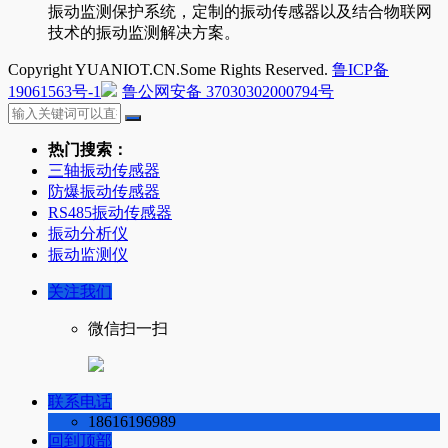
振动监测保护系统，定制的振动传感器以及结合物联网
技术的振动监测解决方案。
Copyright YUANIOT.CN.Some Rights Reserved.
鲁ICP备
19061563号-1
鲁公网安备 37030302000794号
热门搜索：
三轴振动传感器
防爆振动传感器
RS485振动传感器
振动分析仪
振动监测仪
关注我们
微信扫一扫
联系电话
18616196989
回到顶部