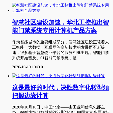
智慧社区建设加速，华北工控推出智
能门禁系统专用计算机产品方案
作为智能城市的重要组成部分，智慧社区建设正随着人
工智能、大数据、互联网等高新技术的发展而不断提
速，很多基于智慧物业平台的服务相继出现，智能门禁
系统开始普及。01智能门禁系统，是
2020-10-19
1949
0
这是最好的时代，决胜数字化转型须
把握边缘计算
2020年10月16日，中国北京——由工业和信息化部主
办，被誉为“ICT领域的达沃斯”的ICT中国2020高层论坛