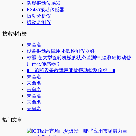
防爆振动传感器
RS485振动传感器
振动分析仪
振动监测仪
搜索排行榜
未命名
设备振动故障用哪款检测仪器好
标题 在大型旋转机械的状态监测中,监测轴振动使
用什么传感器？
■ 诊断设备故障用哪款振动检测仪好？■
未命名
未命名
未命名
未命名
未命名
未命名
热门文章