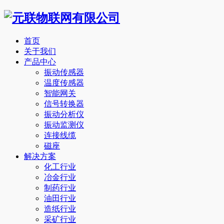
首页
关于我们
产品中心
振动传感器
温度传感器
智能网关
信号转换器
振动分析仪
振动监测仪
连接线缆
磁座
解决方案
化工行业
冶金行业
制药行业
油田行业
造纸行业
采矿行业