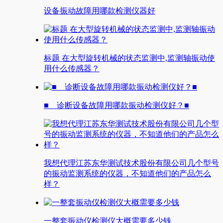
设备振动故障用哪款检测仪器好
标题 在大型旋转机械的状态监测中,监测轴振动使
用什么传感器？
■ 诊断设备故障用哪款振动检测仪好？■
我想代理江苏东华测试技术股份有限公司几个型号
的振动监测系统的仪器，不知道他们的产品怎么
样？
一整套振动仪检测仪大概需要多少钱