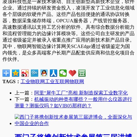
凌顶科技也是一家技术驱动、自主创新型高新技术企业，软件
企业。通过持续的研发资金投入，凌顶开发了工业信息化领域
各个层级的软硬件产品。这些产品包括便捷的通讯协议转换
器，数据采集储存终端，OPCUA服务器，产线管控服务器、
高速数据通讯以支持工艺分析的软件、具有综合数据分析能力
和流程管理能力的边缘计算模块等。这些公司自主研发的产品
通过省级鉴定并被录入省重点推广应用的新技术新产品目录。
其中，物联网智能边缘计算网关SCAEdge通过省级鉴定为国
内领先，是众多高端客户长期产品配套供应商和信息化项目合
作伙伴。
TAGS：
工业物联网
工业互联网
物联网
上一篇：
阿里“犀牛工厂”亮相 新制造探索工业数字化
下一篇：
机械振动的种类有哪些？一般用什么仪器进行
测量？测振仪吗？如VIB05那样的？