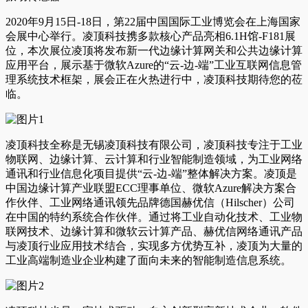
2020年9月15日-18日，第22届中国国际工业博览会在上海国家
会展中心举行。凌顶科技携多款核心产品亮相6.1H馆-F181展
位，本次展位凌顶将发布新一代边缘计算网关和公共边缘计算
应用平台，展示基于微软Azure的“云-边-端”工业互联网信息管
理系统技术框架，展会正在火热进行中，凌顶科技期待您的莅
临。
凌顶科技全称是无锡凌顶科技有限公司，凌顶科技专注于工业
物联网、边缘计算、云计算和行业智能制造领域，为工业网络
通讯和行业信息化项目提供“云-边-端”整体解决方案。凌顶是
中国边缘计算产业联盟ECC理事单位、微软Azure解决方案合
作伙伴、工业网络通讯领先品牌德国赫优信（Hilscher）公司
在中国的特约系统合作伙伴。通过将工业自动化技术、工业物
联网技术、边缘计算和微软云计算产品、赫优信网络通讯产品
与凌顶行业应用技术结合，实现多方优势互补，凌顶为大量的
工业高端制造业企业构建了面向未来的智能制造信息系统。