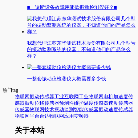
■ 诊断设备故障用哪款振动检测仪好？■
我想代理江苏东华测试技术股份有限公司几个型号
的振动监测系统的仪器，不知道他们的产品怎么
样？
一整套振动仪检测仪大概需要多少钱
热门tag
物联网
振动传感器
工业互联网
工业物联网
电机
加速度传
感器
振动
位移传感器
预测性维护
温度传感器
速度传感器
传感器
物联网技术
振动监测
智能传感器
振动速度传感器
物联网平台
台达
物联网应用
变频器
关于本站