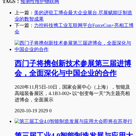
TAGS：
预测性维护
物联网
上一篇：
美的进驻工博会最大企业展台 尽展赋能泛制造
业的数智成果
下一篇：
力控科技携工业互联网平台ForceCon+亮相工博
会
西门子将携创新技术参展第三届进博
会，全面深化与中国企业的合作
2020年11月5日-10日，国家会展中心（上海），智能及
高端装备展区，4.1B3-002• 以“创变每一天”为主题亮相
进博会，全面展示
2020-10-19
2029
0
第三届工业4.0智能制造发展与应用大