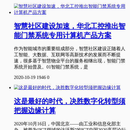
智慧社区建设加速，华北工控推出智
能门禁系统专用计算机产品方案
作为智能城市的重要组成部分，智慧社区建设正随着人
工智能、大数据、互联网等高新技术的发展而不断提
速，很多基于智慧物业平台的服务相继出现，智能门禁
系统开始普及。01智能门禁系统，是
2020-10-19
1946
0
这是最好的时代，决胜数字化转型须
把握边缘计算
2020年10月16日，中国北京——由工业和信息化部主
办，被誉为“ICT领域的达沃斯”的ICT中国2020高层论坛