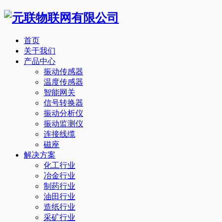
首页
关于我们
产品中心
振动传感器
温度传感器
智能网关
信号转换器
振动分析仪
振动监测仪
连接线缆
磁座
解决方案
化工行业
冶金行业
制药行业
油田行业
造纸行业
采矿行业