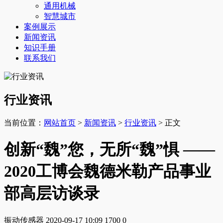
通用机械
智慧城市
案例展示
新闻资讯
知识手册
联系我们
行业资讯
当前位置：
网站首页
>
新闻资讯
>
行业资讯
> 正文
创新“魏”您，无所“魏”惧 ——
2020工博会魏德米勒产品事业
部高层访谈录
振动传感器
2020-09-17 10:09
1700
0