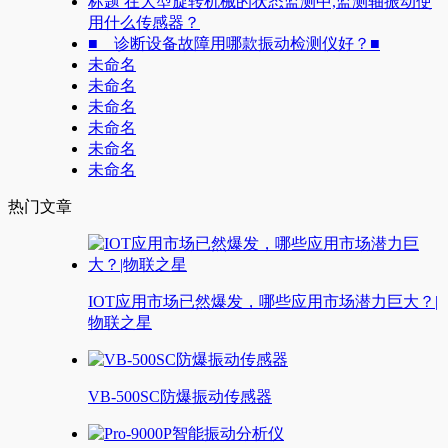
标题 在大型旋转机械的状态监测中,监测轴振动使
用什么传感器？
■ 诊断设备故障用哪款振动检测仪好？■
未命名
未命名
未命名
未命名
未命名
未命名
热门文章
IOT应用市场已然爆发，哪些应用市场潜力巨大？|
物联之星
VB-500SC防爆振动传感器