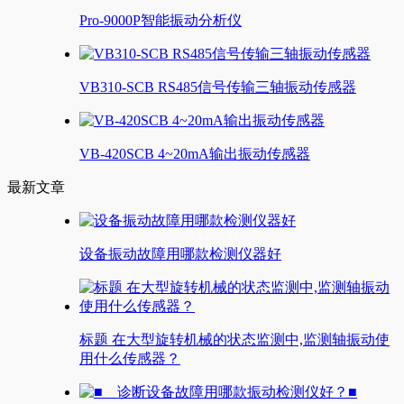
Pro-9000P智能振动分析仪
VB310-SCB RS485信号传输三轴振动传感器
VB-420SCB 4~20mA输出振动传感器
最新文章
设备振动故障用哪款检测仪器好
标题 在大型旋转机械的状态监测中,监测轴振动使
用什么传感器？