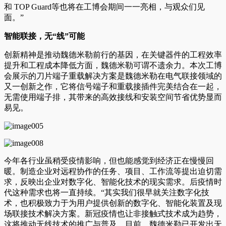
和 TOP Guard等也将在工博会期间一一亮相，与观众们见
面。”
智能联接，无“线”可能
创新精神是推动魏德米勒前行的基因，在关键器件的工程效率
提升和工程成本降低方面，魏德米勒可谓不遗余力。本次工博
会展示的刀片端子重载解决方案是魏德米勒在电气联接领域的
又一创新之作，它将信号端子和重载接插件完美结合在一起，
无需使用端子排，其带来的高效接线和安装空间节省优势显而
易见。
今年各行业虽稍受疫情影响，但也能感觉到经济正在慢慢回
暖。制造企业对远程协作的任务、项目、工作流等提出迫切需
求，反映出企业对数字化、智能化技术的现实需求。后疫情时
代这种需求也将一直持续。“其实我们很早就关注数字化技
术，也积极致力于为用户提供创新的数字化、智能化装置及现
场联接技术解决方案。新冠疫情也让非接触式技术成为趋势，
这将推动无线技术的推广与普及。目前，魏德米勒已开发出无