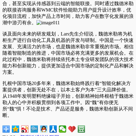
合，甚至实现从传感器到云端的智能联接。同时通过魏德米勒
的联接咨询服务和WMC软件恰能助力用户提升设计效率，优
化项目流程，加快产品上市时间，助力客户在数字化发展的浪
潮中游刃有余。
谈及面向未来的研发规划，Lars先生介绍说，魏德米勒将为机
柜生产进行自动化工具及机器的开发与研制。中国是一个快速
发展、充满活力的市场，也是魏德米勒非常重视的市场。相信
随着智能制造的推进，中国市场必将充满更多的发展机会。在
此过程中，魏德米勒将持续依托本土专业研发团队的强大技术
能力和创新能力，提供更加适合中国市场的定制化产品和解决
方案。
扎根中国市场20多年来，魏德米勒始终践行着“智能化解决方
案提供者，创新无处不在，以本土客户为本”三大品牌价值。
从1948年发明塑料绝缘端子开始，创新精神始终根植于魏德米
勒人的心中并积极贯彻到各项工作中。因“魏”有你便无
所“魏”惧！不论是技术、产品还是服务，魏德米勒创新从不间
断。