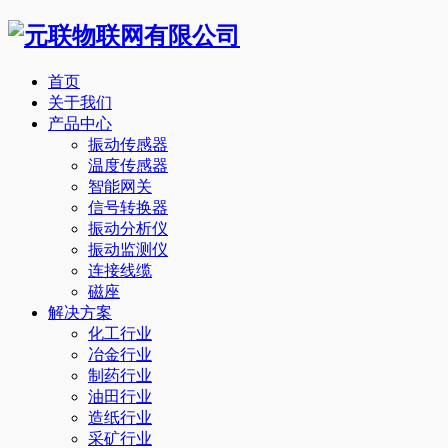
首页
关于我们
产品中心
振动传感器
温度传感器
智能网关
信号转换器
振动分析仪
振动监测仪
连接线缆
磁座
解决方案
化工行业
冶金行业
制药行业
油田行业
造纸行业
采矿行业