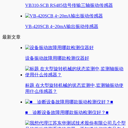
VB310-SCB RS485信号传输三轴振动传感器
VB-420SCB 4~20mA输出振动传感器
最新文章
设备振动故障用哪款检测仪器好
标题 在大型旋转机械的状态监测中,监测轴振动使
用什么传感器？
■ 诊断设备故障用哪款振动检测仪好？■