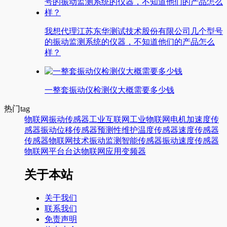
我想代理江苏东华测试技术股份有限公司几个型号
的振动监测系统的仪器，不知道他们的产品怎么
样？
一整套振动仪检测仪大概需要多少钱
热门tag
物联网
振动传感器
工业互联网
工业物联网
电机
加速度传
感器
振动
位移传感器
预测性维护
温度传感器
速度传感器
传感器
物联网技术
振动监测
智能传感器
振动速度传感器
物联网平台
台达
物联网应用
变频器
关于本站
关于我们
联系我们
免责声明