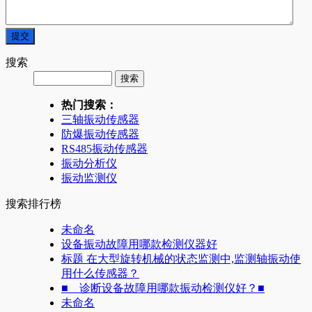
搜索
热门搜索：
三轴振动传感器
防爆振动传感器
RS485振动传感器
振动分析仪
振动监测仪
搜索排行榜
未命名
设备振动故障用哪款检测仪器好
标题 在大型旋转机械的状态监测中,监测轴振动使
用什么传感器？
■ 诊断设备故障用哪款振动检测仪好？■
未命名