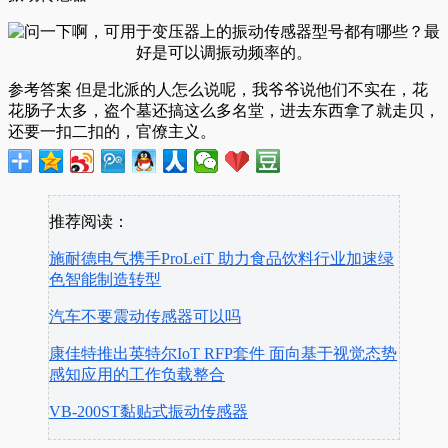
参考答案 但是北派的人怎么说呢，我爷爷说他们不实在，花
花肠子太多，盗个墓还搞这么多名堂，进去东西拿了就走贝，
还要一扣二扣的，官僚主义。
推荐阅读：
施耐德电气携手ProLeiT 助力食品饮料行业加速绿
色智能制造转型
汽车不要震动传感器可以吗
康佳特推出英特尔IoT RFP套件 面向基于视觉态势
感知应用的工作负载整合
VB-200ST黏贴式振动传感器