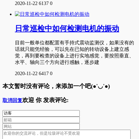
2020-11-22
6137
0
日常巡检中如何检测电机的振动
目前一般单位都配置有手持式震动监测仪，如果没有的
话就只能凭经验，可以先在已知的转动设备上建立感
觉，再到要检查的设备上进行实地感觉，要按照垂直、
水平、轴向三个方向进行感触，逐步建
2020-11-22
6417
0
本文暂时没有评论，来添加一个吧(●'◡'●)
欢迎
你
发表评论:
取消回复