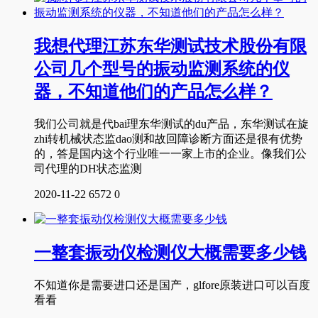
我想代理江苏东华测试技术股份有限
公司几个型号的振动监测系统的仪
器，不知道他们的产品怎么样？
我们公司就是代bai理东华测试的du产品，东华测试在旋
zhi转机械状态监dao测和故回障诊断方面还是很有优势
的，答是国内这个行业唯一一家上市的企业。像我们公
司代理的DH状态监测
2020-11-22
6572
0
一整套振动仪检测仪大概需要多少钱
不知道你是需要进口还是国产，glfore原装进口可以百度
看看