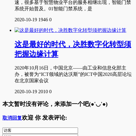
速，很多基于智慧物业平台的服务相继出现，智能门禁
系统开始普及。01智能门禁系统，是
2020-10-19
1946
0
这是最好的时代，决胜数字化转型须
把握边缘计算
2020年10月16日，中国北京——由工业和信息化部主
办，被誉为“ICT领域的达沃斯”的ICT中国2020高层论坛
在北京国家会议
2020-10-19
2010
0
本文暂时没有评论，来添加一个吧(●'◡'●)
欢迎
你
发表评论:
取消回复