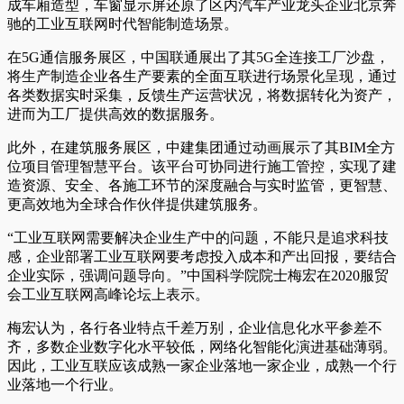
成车厢造型，车窗显示屏还原了区内汽车产业龙头企业北京奔
驰的工业互联网时代智能制造场景。
在5G通信服务展区，中国联通展出了其5G全连接工厂沙盘，
将生产制造企业各生产要素的全面互联进行场景化呈现，通过
各类数据实时采集，反馈生产运营状况，将数据转化为资产，
进而为工厂提供高效的数据服务。
此外，在建筑服务展区，中建集团通过动画展示了其BIM全方
位项目管理智慧平台。该平台可协同进行施工管控，实现了建
造资源、安全、各施工环节的深度融合与实时监管，更智慧、
更高效地为全球合作伙伴提供建筑服务。
“工业互联网需要解决企业生产中的问题，不能只是追求科技
感，企业部署工业互联网要考虑投入成本和产出回报，要结合
企业实际，强调问题导向。”中国科学院院士梅宏在2020服贸
会工业互联网高峰论坛上表示。
梅宏认为，各行各业特点千差万别，企业信息化水平参差不
齐，多数企业数字化水平较低，网络化智能化演进基础薄弱。
因此，工业互联应该成熟一家企业落地一家企业，成熟一个行
业落地一个行业。