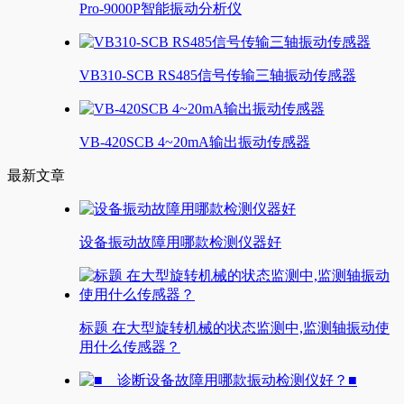
Pro-9000P智能振动分析仪
VB310-SCB RS485信号传输三轴振动传感器
VB-420SCB 4~20mA输出振动传感器
最新文章
设备振动故障用哪款检测仪器好
标题 在大型旋转机械的状态监测中,监测轴振动使
用什么传感器？