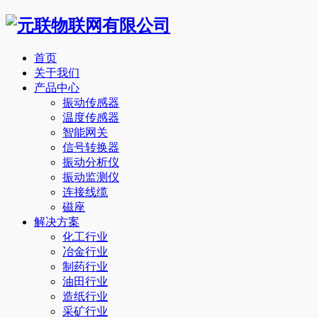
首页
关于我们
产品中心
振动传感器
温度传感器
智能网关
信号转换器
振动分析仪
振动监测仪
连接线缆
磁座
解决方案
化工行业
冶金行业
制药行业
油田行业
造纸行业
采矿行业