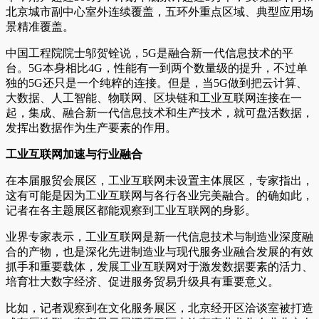
北京城市副中心室外连续覆盖，五环外重点区域、典型应用场
景精准覆盖。
中国工程院院士邬贺铨说，5G是融合新一代信息技术的平
台。5G本身相比4G，性能有一到两个数量级的提升，不过单
独的5G还只是一个纯粹的连接。但是，当5G做到把云计算、
大数据、人工智能、物联网、区块链和工业互联网连接在一
起，集成、融合新一代信息技术和生产技术，就可盘活数据，
发挥出数据作为生产要素的作用。
工业互联网加速与行业融合
在本届服贸会展区，工业互联网未设置主体展区，专家指出，
这有可能是因为工业互联网与各行各业完美融合。的确如此，
记者在各主题展区都能观察到工业互联网的身影。
业界专家表示，工业互联网是新一代信息技术与制造业深度融
合的产物，也是深化先进制造业与现代服务业融合发展的有效
抓手和重要载体，发展工业互联网对于激发数据要素的活力、
培育壮大数字经济、促进服务贸易升级具有重要意义。
比如，记者观察到在文化服务展区，北京经开区洽谈室被打造