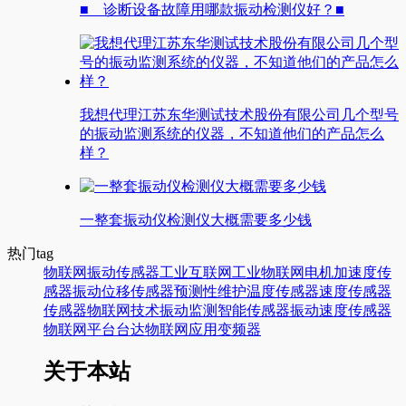
■ 诊断设备故障用哪款振动检测仪好？■
我想代理江苏东华测试技术股份有限公司几个型号
的振动监测系统的仪器，不知道他们的产品怎么
样？
一整套振动仪检测仪大概需要多少钱
热门tag
物联网
振动传感器
工业互联网
工业物联网
电机
加速度传
感器
振动
位移传感器
预测性维护
温度传感器
速度传感器
传感器
物联网技术
振动监测
智能传感器
振动速度传感器
物联网平台
台达
物联网应用
变频器
关于本站