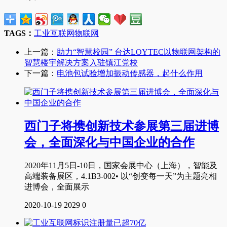
TAGS：
工业互联网
物联网
上一篇：
助力“智慧校园” 台达LOYTEC以物联网架构的
智慧楼宇解决方案入驻镇江党校
下一篇：
电池包试验增加振动传感器，起什么作用
西门子将携创新技术参展第三届进博
会，全面深化与中国企业的合作
2020年11月5日-10日，国家会展中心（上海），智能及
高端装备展区，4.1B3-002• 以“创变每一天”为主题亮相
进博会，全面展示
2020-10-19
2029
0