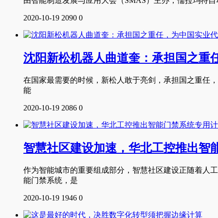
由智能制造发展与应用大会（SMAS）主办，儒拉玛特自
2020-10-19
2090
0
沈阳新松机器人曲道奎：承担国之重
在国家最需要的时候，新松人敢于亮剑，承担国之重任，
能
2020-10-19
2086
0
智慧社区建设加速，华北工控推出智
作为智能城市的重要组成部分，智慧社区建设正随着人工
能门禁系统，是
2020-10-19
1946
0