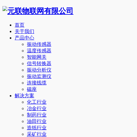
首页
关于我们
产品中心
振动传感器
温度传感器
智能网关
信号转换器
振动分析仪
振动监测仪
连接线缆
磁座
解决方案
化工行业
冶金行业
制药行业
油田行业
造纸行业
采矿行业