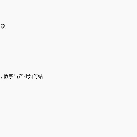
会议
上，数字与产业如何结