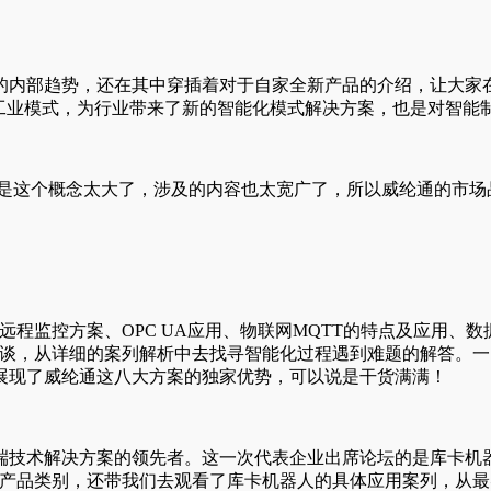
的内部趋势，还在其中穿插着对于自家全新产品的介绍，让大家
统工业模式，为行业带来了新的智能化模式解决方案，也是对智能
但是这个概念太大了，涉及的内容也太宽广了，所以威纶通的市
控方案、OPC UA应用、物联网MQTT的特点及应用、数据库SQL
起谈，从详细的案列解析中去找寻智能化过程遇到难题的解答。
展现了威纶通这八大方案的独家优势，可以说是干货满满！
端技术解决方案的领先者。这一次代表企业出席论坛的是库卡机
的产品类别，还带我们去观看了库卡机器人的具体应用案列，从