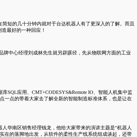
在简短的几十分钟内就对于台达机器人有了更深入的了解。而且
制造最好的一种回应！
场品牌中心经理刘成林先生就另辟蹊径，先从物联网方面的工业
应用、CMT+CODESYS&Remote IO、智能人机集中监
一点一点的带着大家去了解全新的智能制造标准体系，也是让在
器人华南区销售经理钱龙，他给大家带来的演讲主题是“机器人
最实在的落脚地出发，从软件的柔性生产线系统组成谈起，还带