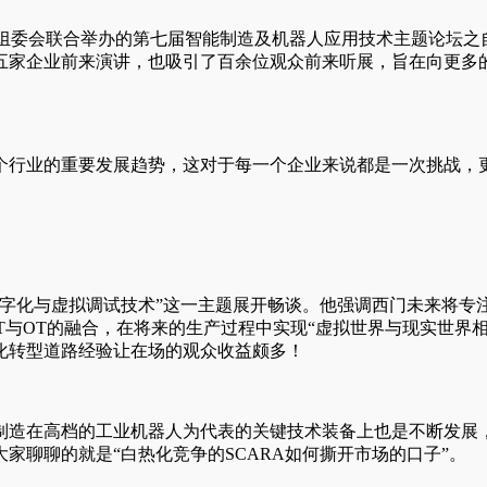
展组委会联合举办的第七届智能制造及机器人应用技术主题论坛
五家企业前来演讲，也吸引了百余位观众前来听展，旨在向更多
个行业的重要发展趋势，这对于每一个企业来说都是一次挑战，
数字化与虚拟调试技术”这一主题展开畅谈。他强调西门未来将专
IT与OT的融合，在将来的生产过程中实现“虚拟世界与现实世界
化转型道路经验让在场的观众收益颇多！
制造在高档的工业机器人为代表的关键技术装备上也是不断发展
家聊聊的就是“白热化竞争的SCARA如何撕开市场的口子”。