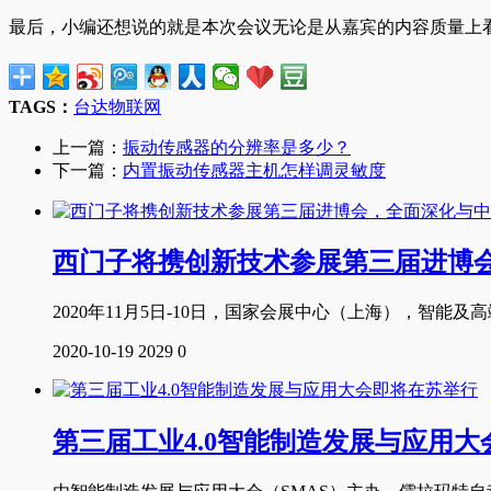
最后，小编还想说的就是本次会议无论是从嘉宾的内容质量上
TAGS：
台达
物联网
上一篇：
振动传感器的分辨率是多少？
下一篇：
内置振动传感器主机怎样调灵敏度
西门子将携创新技术参展第三届进博
2020年11月5日-10日，国家会展中心（上海），智能及高
2020-10-19
2029
0
第三届工业4.0智能制造发展与应用