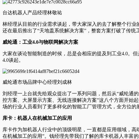
台达机器人产品经理林敬祐
林经理从目前的行业需求谈起，带大家深入的去了解整个行业
还在最后推出了“天地盖系统解决方案”，整套方案打破了传
威纶通：工业4.0与物联网解决方案
大家在谈论智能制造的时候，总是会相应的提及到工业4.0。
4.0谈起。
威纶通市场品牌中心经理刘成林
刘经理一上台就先给观众提出了一系列问题，然后从“威纶通的远程监
控方案、大屏显示方案、无线连接解决方案”这八个方面开始
场的行业人员看到了更多样化的智能工厂管理方式，全方位的
库卡：机器人在机械加工的应用
库卡作为加机器人行业中的顶级明星，一直都是应用领域，高
在机械加工的应用”。钱经理先带我们了解的库卡机器人丰富