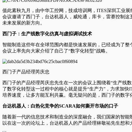
值此素秋九月，由中华工控网，技成培训网，ITES深圳工业
会议邀请了西门子，台达机器人，威纶通，库卡，雷赛控制这
未来发展的新方向。
西门子：生产线数字化仿真与虚拟调试技术
智能制造这些年在全球范围内都是快速发展的，已经成为了整
会议上率先向大家介绍了自己了“数字化转型”战略。
西门子产品经理芮庆忠
西门子的产品经理芮庆忠先生在一次的会议上围绕着“生产线
了数字化转型这一过程中的核心就是提升“生产力”，力求加快
培养速度，让多方能互利共赢。毫无疑问的是，西门子的数字
台达机器人：白热化竞争的SCARA如何撕开市场的口子
随着新一代的信息技术和制造业的深度融合，我们国家的智能
以在这一次的论坛上，台达机器人的产品经理林敬祐先生想和大