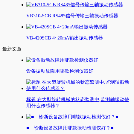
VB310-SCB RS485信号传输三轴振动传感器
VB-420SCB 4~20mA输出振动传感器
最新文章
设备振动故障用哪款检测仪器好
标题 在大型旋转机械的状态监测中,监测轴振动使
用什么传感器？
■ 诊断设备故障用哪款振动检测仪好？■