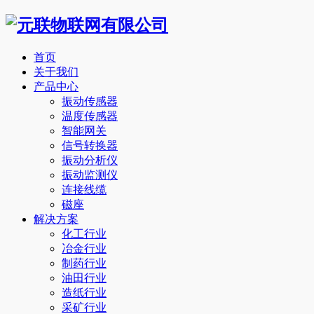
首页
关于我们
产品中心
振动传感器
温度传感器
智能网关
信号转换器
振动分析仪
振动监测仪
连接线缆
磁座
解决方案
化工行业
冶金行业
制药行业
油田行业
造纸行业
采矿行业