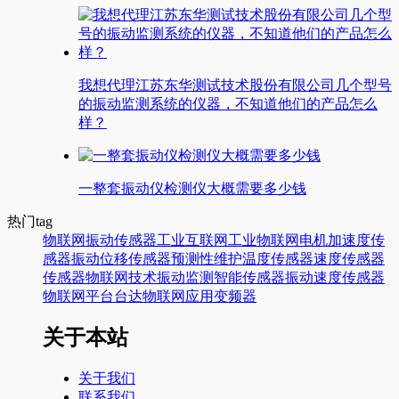
我想代理江苏东华测试技术股份有限公司几个型号
的振动监测系统的仪器，不知道他们的产品怎么
样？
一整套振动仪检测仪大概需要多少钱
热门tag
物联网
振动传感器
工业互联网
工业物联网
电机
加速度传
感器
振动
位移传感器
预测性维护
温度传感器
速度传感器
传感器
物联网技术
振动监测
智能传感器
振动速度传感器
物联网平台
台达
物联网应用
变频器
关于本站
关于我们
联系我们