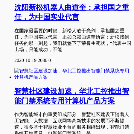
沈阳新松机器人曲道奎：承担国之重
任，为中国实业代言
在国家最需要的时候，新松人敢于亮剑，承担国之重
任，为中国实业代言。正如总裁曲道奎所言：新松接到
任务的那一刻起，我们就签下了荣誉生死状，“代表中国
出场，只能成功，不能
2020-10-19
2086
0
智慧社区建设加速，华北工控推出智
能门禁系统专用计算机产品方案
作为智能城市的重要组成部分，智慧社区建设正随着人
工智能、大数据、互联网等高新技术的发展而不断提
速，很多基于智慧物业平台的服务相继出现，智能门禁
系统开始普及。01智能门禁系统，是