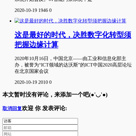
2020-10-19
1946
0
这是最好的时代，决胜数字化转型须
把握边缘计算
2020年10月16日，中国北京——由工业和信息化部主
办，被誉为“ICT领域的达沃斯”的ICT中国2020高层论坛
在北京国家会议
2020-10-19
2010
0
本文暂时没有评论，来添加一个吧(●'◡'●)
欢迎
你
发表评论:
取消回复