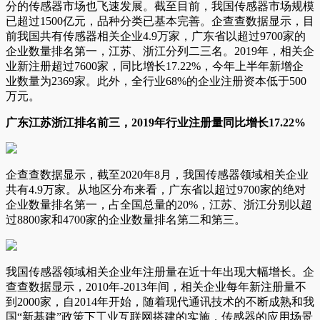
分的传感器市场也飞速发展。截至目前，我国传感器市场规模
已超过1500亿元，品种分类已基本完善。企查查数据显示，目
前我国共有传感器相关企业4.9万家，广东省以超过9700家的
企业数量排名第一，江苏、浙江分列二三名。2019年，相关企
业新注册超过7600家，同比增长17.22%，今年上半年新增企
业数量为2369家。此外，全行业68%的企业注册资本低于500
万元。
广东江苏浙江排名前三，2019年行业注册量同比增长17.22%
企查查数据显示，截至2020年8月，我国传感器领域相关企业
共有4.9万家。从地区分布来看，广东省以超过9700家的绝对
企业数量排名第一，占全国总量的20%，江苏、浙江分别以超
过8800家和4700家的企业数量排名第二和第三。
我国传感器领域相关企业年注册量在近十年出现大幅增长。企
查查数据显示，2010年-2013年间，相关企业每年新注册量不
到2000家，自2014年开始，随着现代通讯技术的不断成熟和我
国“新基建”政策下工业互联网搭建的实施，传感器的应用场景