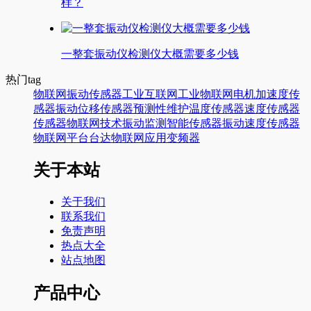
样？
一整套振动仪检测仪大概需要多少钱
热门tag
物联网
振动传感器
工业互联网
工业物联网
电机
加速度传
感器
振动
位移传感器
预测性维护
温度传感器
速度传感器
传感器
物联网技术
振动监测
智能传感器
振动速度传感器
物联网平台
台达
物联网应用
变频器
关于本站
关于我们
联系我们
免责声明
热点大全
站点地图
产品中心