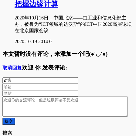
把握边缘计算
2020年10月16日，中国北京——由工业和信息化部主
办，被誉为“ICT领域的达沃斯”的ICT中国2020高层论坛
在北京国家会议
2020-10-19
2014
0
本文暂时没有评论，来添加一个吧(●'◡'●)
欢迎
你
发表评论:
取消回复
搜索