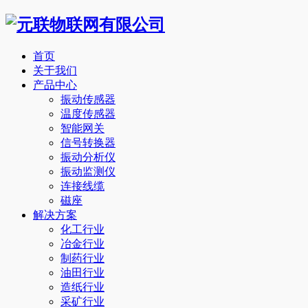
首页
关于我们
产品中心
振动传感器
温度传感器
智能网关
信号转换器
振动分析仪
振动监测仪
连接线缆
磁座
解决方案
化工行业
冶金行业
制药行业
油田行业
造纸行业
采矿行业