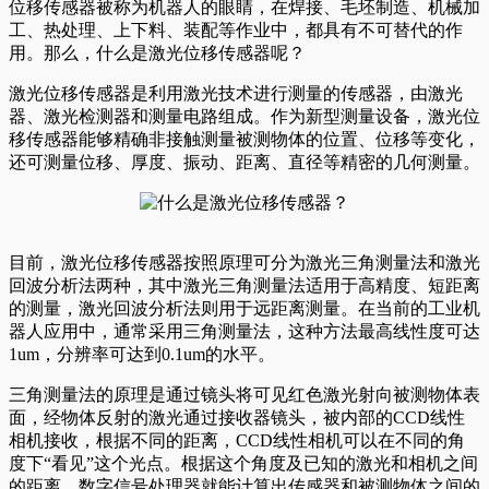
位移传感器被称为机器人的眼睛，在焊接、毛坯制造、机械加
工、热处理、上下料、装配等作业中，都具有不可替代的作
用。那么，什么是激光位移传感器呢？
激光位移传感器是利用激光技术进行测量的传感器，由激光
器、激光检测器和测量电路组成。作为新型测量设备，激光位
移传感器能够精确非接触测量被测物体的位置、位移等变化，
还可测量位移、厚度、振动、距离、直径等精密的几何测量。
目前，激光位移传感器按照原理可分为激光三角测量法和激光
回波分析法两种，其中激光三角测量法适用于高精度、短距离
的测量，激光回波分析法则用于远距离测量。在当前的工业机
器人应用中，通常采用三角测量法，这种方法最高线性度可达
1um，分辨率可达到0.1um的水平。
三角测量法的原理是通过镜头将可见红色激光射向被测物体表
面，经物体反射的激光通过接收器镜头，被内部的CCD线性
相机接收，根据不同的距离，CCD线性相机可以在不同的角
度下“看见”这个光点。根据这个角度及已知的激光和相机之间
的距离，数字信号处理器就能计算出传感器和被测物体之间的