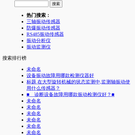
热门搜索：
三轴振动传感器
防爆振动传感器
RS485振动传感器
振动分析仪
振动监测仪
搜索排行榜
未命名
设备振动故障用哪款检测仪器好
标题 在大型旋转机械的状态监测中,监测轴振动使
用什么传感器？
■ 诊断设备故障用哪款振动检测仪好？■
未命名
未命名
未命名
未命名
未命名
未命名