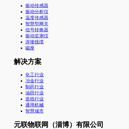
振动传感器
振动分析仪
温度传感器
智慧型网关
信号转换器
振动监测仪
连接线缆
磁座
解决方案
化工行业
冶金行业
制药行业
油田行业
造纸行业
通用机械
智慧城市
元联物联网（淄博）有限公司