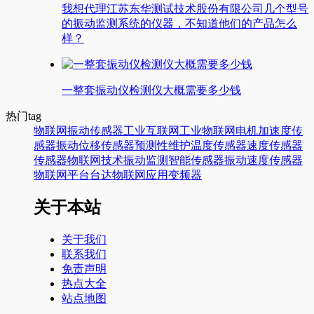
我想代理江苏东华测试技术股份有限公司几个型号
的振动监测系统的仪器，不知道他们的产品怎么
样？
一整套振动仪检测仪大概需要多少钱
热门tag
物联网
振动传感器
工业互联网
工业物联网
电机
加速度传
感器
振动
位移传感器
预测性维护
温度传感器
速度传感器
传感器
物联网技术
振动监测
智能传感器
振动速度传感器
物联网平台
台达
物联网应用
变频器
关于本站
关于我们
联系我们
免责声明
热点大全
站点地图