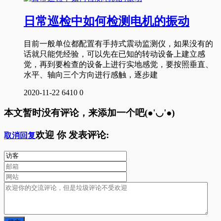
日常巡检中如何检测电机的振动
目前一般单位都配置有手持式震动监测仪，如果没有的
话就只能凭经验，可以先在已知的转动设备上建立感
觉，再到要检查的设备上进行实地感觉，要按照垂直、
水平、轴向三个方向进行感触，逐步建
2020-11-22
6410
0
本文暂时没有评论，来添加一个吧(●'◡'●)
欢迎
你
发表评论:
取消回复