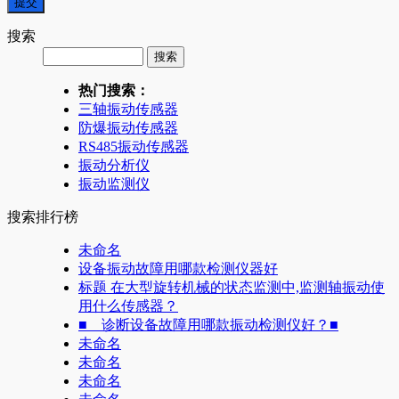
搜索
热门搜索：
三轴振动传感器
防爆振动传感器
RS485振动传感器
振动分析仪
振动监测仪
搜索排行榜
未命名
设备振动故障用哪款检测仪器好
标题 在大型旋转机械的状态监测中,监测轴振动使
用什么传感器？
■ 诊断设备故障用哪款振动检测仪好？■
未命名
未命名
未命名