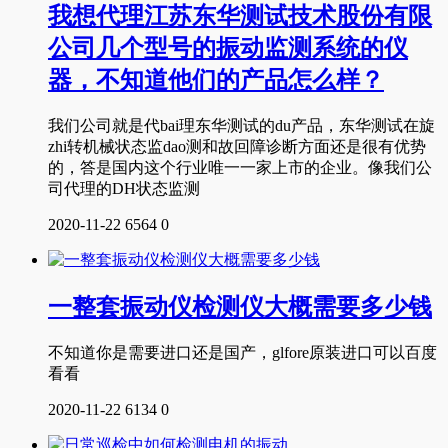
我想代理江苏东华测试技术股份有限
公司几个型号的振动监测系统的仪
器，不知道他们的产品怎么样？
我们公司就是代bai理东华测试的du产品，东华测试在旋
zhi转机械状态监dao测和故回障诊断方面还是很有优势
的，答是国内这个行业唯一一家上市的企业。像我们公
司代理的DH状态监测
2020-11-22
6564
0
一整套振动仪检测仪大概需要多少钱
不知道你是需要进口还是国产，glfore原装进口可以百度
看看
2020-11-22
6134
0