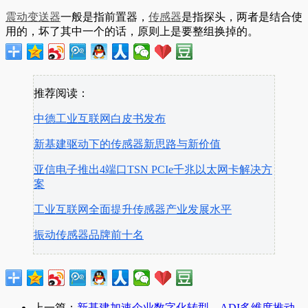
震动
变送器
一般是指前置器，
传感器
是指探头，两者是结合使
用的，坏了其中一个的话，原则上是要整组换掉的。
推荐阅读：
中德工业互联网白皮书发布
新基建驱动下的传感器新思路与新价值
亚信电子推出4端口TSN PCIe千兆以太网卡解决方
案
工业互联网全面提升传感器产业发展水平
振动传感器品牌前十名
上一篇：
新基建加速企业数字化转型，ADI多维度推动