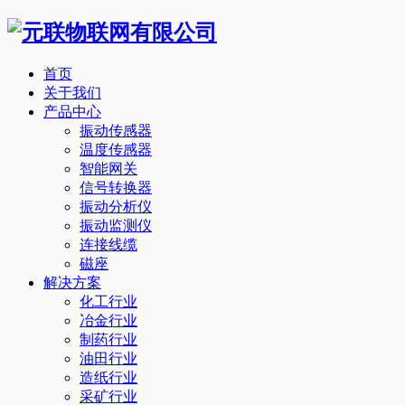
首页
关于我们
产品中心
振动传感器
温度传感器
智能网关
信号转换器
振动分析仪
振动监测仪
连接线缆
磁座
解决方案
化工行业
冶金行业
制药行业
油田行业
造纸行业
采矿行业