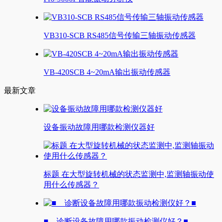
VB310-SCB RS485信号传输三轴振动传感器
VB-420SCB 4~20mA输出振动传感器
最新文章
设备振动故障用哪款检测仪器好
标题 在大型旋转机械的状态监测中,监测轴振动使
用什么传感器？
■ 诊断设备故障用哪款振动检测仪好？■