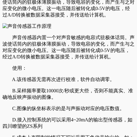
使话筒内的驻极体薄膜振动，导致电容的变化，而产生与之对
应变化的微小电压。这一电压随后被转化成0-5V的电压，经
过A/D转换被数据采集器接受，并传送给计算机。
声音传感器内置一个对声音敏感的电容式驻极体话筒。声
波使话筒内的驻极体薄膜振动，导致电容的变化，而产生与之
对应变化的微小电压。这一电压随后被转化成0-5V的电压，
经过A/D转换被数据采集器接受，并传送给计算机。
使用：
A.该传感器无需再次进行校准，软件自动调零。
B.采样频率要取10000次/秒或更大些，否则不能真实、准
确地反映声振动的图像。
C.图像的纵坐标表示的是与声振动对应的电压数值。
D.接入控制系统的可以采用4~20mA的输出型传感器，如
四川瞭望的ZS系列