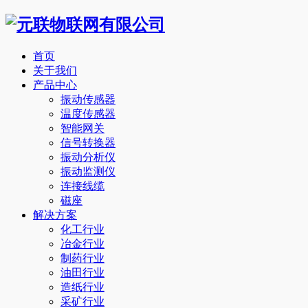
首页
关于我们
产品中心
振动传感器
温度传感器
智能网关
信号转换器
振动分析仪
振动监测仪
连接线缆
磁座
解决方案
化工行业
冶金行业
制药行业
油田行业
造纸行业
采矿行业