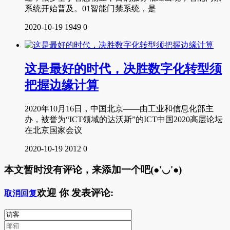
系统开始普及。01智能门禁系统，是
2020-10-19
1949
0
这是最好的时代，决胜数字化转型须
把握边缘计算
2020年10月16日，中国北京——由工业和信息化部主
办，被誉为“ICT领域的达沃斯”的ICT中国2020高层论坛
在北京国家会议
2020-10-19
2012
0
本文暂时没有评论，来添加一个吧(●'◡'●)
欢迎
你
发表评论:
取消回复