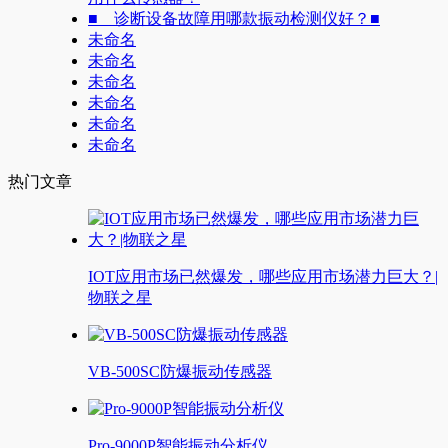
■ 诊断设备故障用哪款振动检测仪好？■
未命名
未命名
未命名
未命名
未命名
未命名
热门文章
IOT应用市场已然爆发，哪些应用市场潜力巨大？|
物联之星
VB-500SC防爆振动传感器
Pro-9000P智能振动分析仪