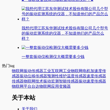
我想代理江苏东华测试技术股份有限公司几个型号
的振动监测系统的仪器，不知道他们的产品怎么
样？
一整套振动仪检测仪大概需要多少钱
热门tag
物联网
振动传感器
工业互联网
工业物联网
电机
加速度传
感器
振动
位移传感器
预测性维护
温度传感器
速度传感器
传感器
物联网技术
振动监测
智能传感器
振动速度传感器
物联网平台
台达
物联网应用
变频器
关于本站
关于我们