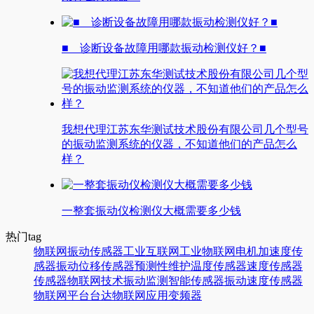
■ 诊断设备故障用哪款振动检测仪好？■
我想代理江苏东华测试技术股份有限公司几个型号
的振动监测系统的仪器，不知道他们的产品怎么
样？
一整套振动仪检测仪大概需要多少钱
热门tag
物联网
振动传感器
工业互联网
工业物联网
电机
加速度传
感器
振动
位移传感器
预测性维护
温度传感器
速度传感器
传感器
物联网技术
振动监测
智能传感器
振动速度传感器
物联网平台
台达
物联网应用
变频器