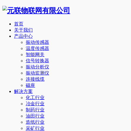
首页
关于我们
产品中心
振动传感器
温度传感器
智能网关
信号转换器
振动分析仪
振动监测仪
连接线缆
磁座
解决方案
化工行业
冶金行业
制药行业
油田行业
造纸行业
采矿行业