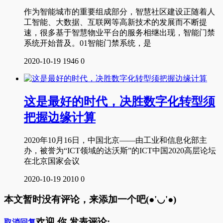
作为智能城市的重要组成部分，智慧社区建设正随着人
工智能、大数据、互联网等高新技术的发展而不断提
速，很多基于智慧物业平台的服务相继出现，智能门禁
系统开始普及。01智能门禁系统，是
2020-10-19
1946
0
这是最好的时代，决胜数字化转型须
把握边缘计算
2020年10月16日，中国北京——由工业和信息化部主
办，被誉为“ICT领域的达沃斯”的ICT中国2020高层论坛
在北京国家会议
2020-10-19
2010
0
本文暂时没有评论，来添加一个吧(●'◡'●)
欢迎
你
发表评论:
取消回复