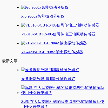
Pro-9000P智能振动分析仪
VB310-SCB RS485信号传输三轴振动传感器
VB-420SCB 4~20mA输出振动传感器
最新文章
设备振动故障用哪款检测仪器好
标题 在大型旋转机械的状态监测中,监测轴振动使
用什么传感器？