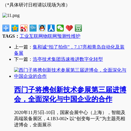
（*具体研讨日程请以现场为准）
TAGS：
工业互联网
物联网
预测性维护
上一篇：
集和诚“拍了拍你”，7.17亮相青岛自动化及装
备展
下一篇：
浩亭技术集团迅速推进数字化转型
西门子将携创新技术参展第三届进博
会，全面深化与中国企业的合作
2020年11月5日-10日，国家会展中心（上海），智能及
高端装备展区，4.1B3-002• 以“创变每一天”为主题亮相
进博会，全面展示