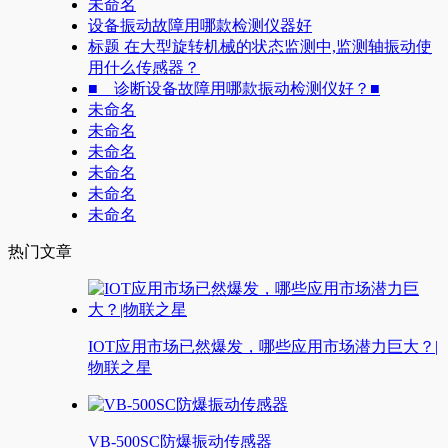
未命名
设备振动故障用哪款检测仪器好
标题 在大型旋转机械的状态监测中,监测轴振动使
用什么传感器？
■ 诊断设备故障用哪款振动检测仪好？■
未命名
未命名
未命名
未命名
未命名
未命名
热门文章
IOT应用市场已然爆发，哪些应用市场潜力巨大？|
物联之星
VB-500SC防爆振动传感器