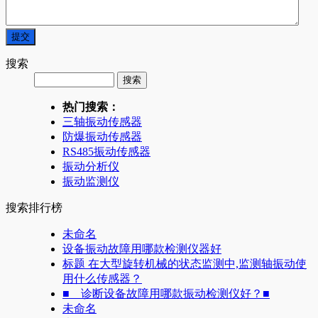
搜索
热门搜索：
三轴振动传感器
防爆振动传感器
RS485振动传感器
振动分析仪
振动监测仪
搜索排行榜
未命名
设备振动故障用哪款检测仪器好
标题 在大型旋转机械的状态监测中,监测轴振动使
用什么传感器？
■ 诊断设备故障用哪款振动检测仪好？■
未命名