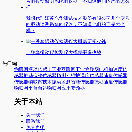
我想代理江苏东华测试技术股份有限公司几个型号
的振动监测系统的仪器，不知道他们的产品怎么
样？
一整套振动仪检测仪大概需要多少钱
热门tag
物联网
振动传感器
工业互联网
工业物联网
电机
加速度传
感器
振动
位移传感器
预测性维护
温度传感器
速度传感器
传感器
物联网技术
振动监测
智能传感器
振动速度传感器
物联网平台
台达
物联网应用
变频器
关于本站
关于我们
联系我们
免责声明