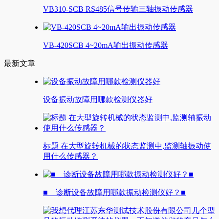
VB310-SCB RS485信号传输三轴振动传感器
VB-420SCB 4~20mA输出振动传感器
最新文章
设备振动故障用哪款检测仪器好
标题 在大型旋转机械的状态监测中,监测轴振动使
用什么传感器？
■ 诊断设备故障用哪款振动检测仪好？■