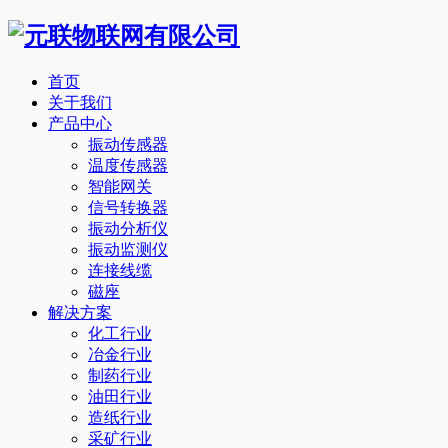
首页
关于我们
产品中心
振动传感器
温度传感器
智能网关
信号转换器
振动分析仪
振动监测仪
连接线缆
磁座
解决方案
化工行业
冶金行业
制药行业
油田行业
造纸行业
采矿行业