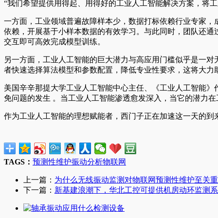
“我们希望提供用得起、用得好的工业人工智能解决方案，将
一方面，工业领域普遍故障样本少，数据打标依赖行业专家，
依赖，开展基于小样本数据的有效学习。与此同时，团队还通
交互即可高效完成模型训练。
另一方面，工业人工智能的巨大潜力与高应用门槛似乎是一对
者快速选择算法模型和参数配置，降低专业性要求，这将大力
美国辛辛那提大学工业人工智能中心主任、《工业人工智能》
免问题的发生 。当工业人工智能渗透愈发深入，当它的潜力在工
作为工业人工智能的理想赋能者，西门子正在加速这一天的到
TAGS：
预测性维护
振动分析
物联网
上一篇：
为什么无线振动监测对物联网预测性维护至关重
下一篇：
新基建浪潮下，华北工控可提供机房动环监测系