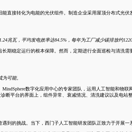
阳能直接转化为电能的光伏组件。制造企业采用屋顶分布式光伏
24兆瓦，平均发电效率达84.5%，每年为工厂减少碳排放约122
电站长期稳定运行的根本保障。然而，定期进行全面巡检与清洗需
成为可能。
indSphere数字化应用中心的专家团队，运用人工智能和
伏诊断平台的界面上，组件异常、衰减情况、清洗建议以及电站
曾遇到的挑战。当下，西门子人工智能研发团队正致力于开展一