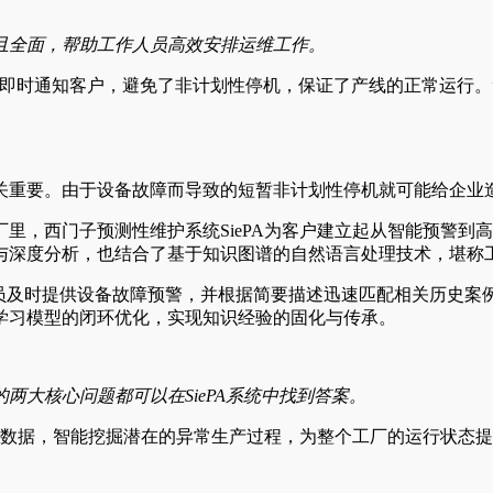
且全面，帮助工作人员高效安排运维工作。
即时通知客户，避免了非计划性停机，保证了产线的正常运行。
关重要。由于设备故障而导致的短暂非计划性停机就可能给企业
里，西门子预测性维护系统SiePA为客户建立起从智能预警到
与深度分析，也结合了基于知识图谱的自然语言处理技术，堪称工
工作人员及时提供设备故障预警，并根据简要描述迅速匹配相关历
学习模型的闭环优化，实现知识经验的固化与传承。
大核心问题都可以在SiePA系统中找到答案。
工艺数据，智能挖掘潜在的异常生产过程，为整个工厂的运行状态