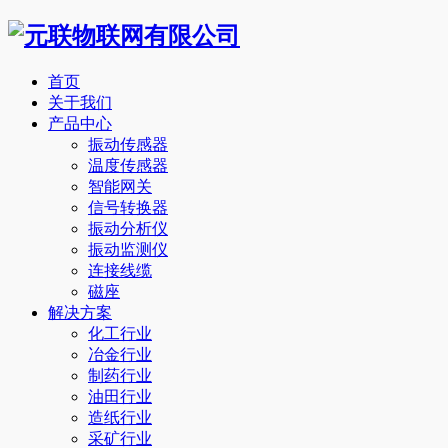
首页
关于我们
产品中心
振动传感器
温度传感器
智能网关
信号转换器
振动分析仪
振动监测仪
连接线缆
磁座
解决方案
化工行业
冶金行业
制药行业
油田行业
造纸行业
采矿行业