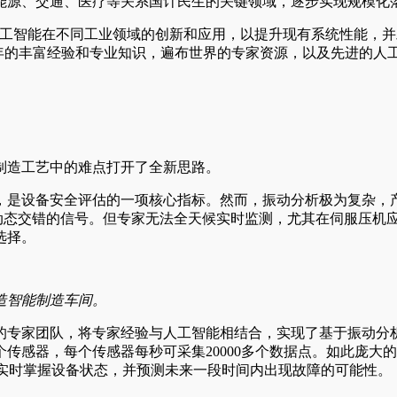
能源、交通、医疗等关系国计民生的关键领域，逐步实现规模化
工智能在不同工业领域的创新和应用，以提升现有系统性能，并
业领域170多年的丰富经验和专业知识，遍布世界的专家资源，以及先
制造工艺中的难点打开了全新思路。
，是设备安全评估的一项核心指标。然而，振动分析极为复杂，
些动态交错的信号。但专家无法全天候实时监测，尤其在伺服压机
选择。
造智能制造车间。
的专家团队，将专家经验与人工智能相结合，实现了基于振动分
个传感器，每个传感器每秒可采集20000多个数据点。如此庞
够实时掌握设备状态，并预测未来一段时间内出现故障的可能性。