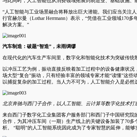
与此同时，人工智能也从消费领域拓展到制造业、基础设施、
“人工智能与工业场景融合将释放出巨大潜能。我们应当关注人
行官赫尔曼（Lothar Herrmann）表示，“凭借在工
解决方案。”
汽车制造：破题“智造”，未雨绸缪
在现代化的汽车生产车间里，数字化和智能化技术为突破传统
以冲压工艺为例，振动直接反映着加工过程中的设备健康状况
场大型“复合”振动，只有经验丰富的领域专家才能“读懂”这
以捕捉复杂的加工过程。当人力不可为，人工智能介入是必然
北京奔驰与西门子合作，以人工智能、云计算等数字化技术打
来自西门子数字化工业集团客户服务部门和西门子中国研究院
合作，为其冲压车间（一期）生产线上的关键设备加装了70多
析。 “聪明”的人工智能系统因此成为了专家智慧的延伸，能