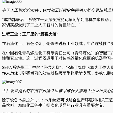
有了人工智能的加持，针对加工过程中的振动分析会更加精准
“成功部署后，系统在一天深夜捕捉到车间某处电机异常振动，
家切实感受到了工业人工智能的价值所在。”
过程工业：工厂里的“最强大脑”
在石油化工、有色冶金、钢铁等过程工业领域，生产连续性至
在中国石化青岛炼油化工有限责任公司（青岛炼化）的智能工厂
性和安全性。这一过程既运用了对传感器量化数据的机器学习
SiePA系统是工厂中的 “最强大脑” 。它基于智能运算为
作人员还可以将当前的处理过程与结果反馈给系统，形成机器
工厂设备是否存在潜在风险？应该采取什么措施？企业所关心的两
除了设备本身之外，SiePA系统还可以结合生产环境和相关
品饮料、精细化工等生产批次化明显的行业具有重要意义。