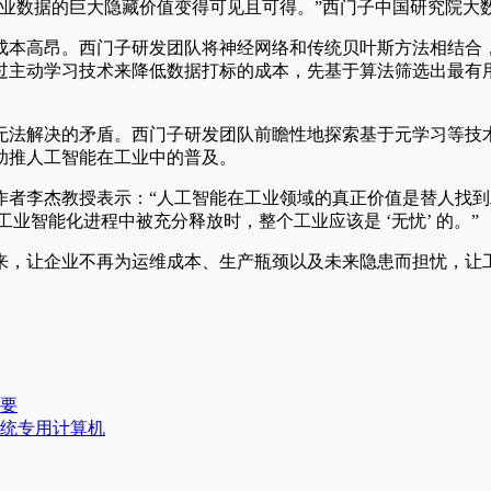
工业数据的巨大隐藏价值变得可见且可得。”西门子中国研究院大
成本高昂。西门子研发团队将神经网络和传统贝叶斯方法相结合
过主动学习技术来降低数据打标的成本，先基于算法筛选出最有
无法解决的矛盾。西门子研发团队前瞻性地探索基于元学习等技
助推人工智能在工业中的普及。
作者李杰教授表示：“人工智能在工业领域的真正价值是替人找
业智能化进程中被充分释放时，整个工业应该是 ‘无忧’ 的。”
来，让企业不再为运维成本、生产瓶颈以及未来隐患而担忧，让
要
统专用计算机