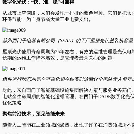
数字化光伏：“快、准、稳”可兼得
从城市上空俯瞰，人们会发现一排排的蓝色屋顶。它们是把太
环保节能，为自身节省大量工业电费支出。
苏州西门子电器有限公司（SEAL）的工厂屋顶光伏总装机容量1.
屋顶光伏使用寿命周期为25年左右，有效的运维管理是光伏
长期的运维工作降本增效，是管理者最为关心的问题。
组件运行状态的完全可视化和在线实时诊断让全电站无人值守
对此，来自西门子智能基础设施集团解决方案与服务业务部门、M
电站全生命周期的智能化运维管理。在西门子DSDE数字化光
优化策略。
聚焦前沿技术，预见智能未来
随着人工智能在工业领域的渗透，出现了许多在消费领域所不