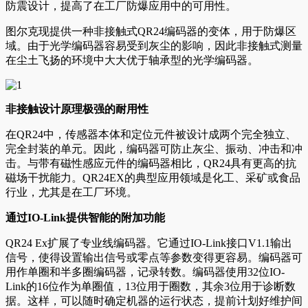
防震设计，提高了在工厂防爆应用中的可用性。
图尔克现提供一种非接触式QR24编码器的变体，用于防爆区
域。由于光学编码器容易受到灰尘的影响，因此非接触式测量
在尘土飞扬的环境中大大优于轴承型的光学编码器。
非接触设计原理极强的耐用性
在QR24中，传感器本体和定位元件被设计成两个完全独立、
完全封装的单元。因此，编码器可防止灰尘、振动、冲击和冲
击。与带有磁性感应元件的编码器相比，QR24具有更高的抗
磁场干扰能力。QR24EX的典型应用领域是化工、采矿或食品
行业，尤其是在工厂环境。
通过IO-Link提供智能的附加功能
QR24 Ex扩展了专业线编码器。它通过IO-Link接口V1.1输出
信号，使得设置输出信号或零点等参数变得更容易。编码器可
用作单圈和半多圈编码器，记录转数。编码器使用32位IO-
Link的16位作为单圈值，13位用于圈数，其余3位用于诊断数
据。这样，可以随时确定机器的运行状态，提前计划好维护间