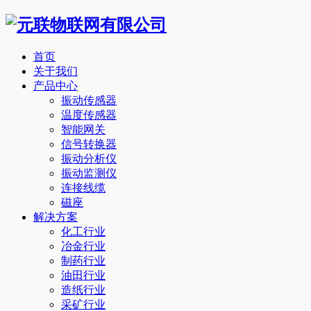
首页
关于我们
产品中心
振动传感器
温度传感器
智能网关
信号转换器
振动分析仪
振动监测仪
连接线缆
磁座
解决方案
化工行业
冶金行业
制药行业
油田行业
造纸行业
采矿行业