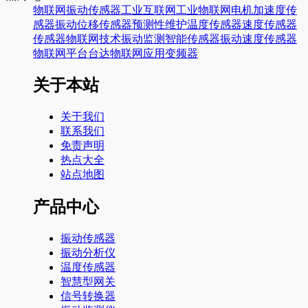
物联网
振动传感器
工业互联网
工业物联网
电机
加速度传
感器
振动
位移传感器
预测性维护
温度传感器
速度传感器
传感器
物联网技术
振动监测
智能传感器
振动速度传感器
物联网平台
台达
物联网应用
变频器
关于本站
关于我们
联系我们
免责声明
热点大全
站点地图
产品中心
振动传感器
振动分析仪
温度传感器
智慧型网关
信号转换器