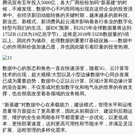
腾讯宣布五年投入5000亿，各大厂商纷纷加码“新基建”的时
候，不难发现，数据中心不约而同地出现在这些企业的投资清
单中。在经济新旧动能转换的关键时期，越来越多的新科技、
新业态、新模式、新消费风起云涌并影响着各行各业的数字化
转型与我们的生活。据IDC预测，到2025年全球数据量将达到
175ZB (1ZB为10亿兆字节)，这将是2018年33ZB数据量的5倍
以上。因此作为储存、处理数据的重要IT基础设施——数据中
心的作用和价值加速凸显，并也因此吸引着巨量的投资热潮。
数据中心的形态和角色一直在快速演变，随着5G、云计算等
技术的出现，超大规模/大型以及小型边缘数据中心同步发展
已成为重要趋势，数据中心正以云计算、区域计算和边缘计算
的混合架构，不仅形成对愈加数字化和电气化的世界的有效支
撑，也在彻底改变着各领域的业务格局。
“新基建”对数据中心在承载能力，建设模式，管理水平和运维
质量等方面提出了更高要求，因此从前期设计、建设到后期运
营、维护的全生命周期各环节都需要进一步优化，以更低成
本，更快部署速度，达到更高可用性和节能水平，并满足灵活
扩展、远程管理的多样化需求。