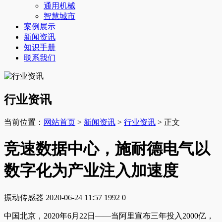
通用机械
智慧城市
案例展示
新闻资讯
知识手册
联系我们
行业资讯
当前位置：
网站首页
>
新闻资讯
>
行业资讯
> 正文
竞速数据中心，施耐德电气以
数字化为产业注入加速度
振动传感器
2020-06-24 11:57
1992
0
中国北京，2020年6月22日——当阿里宣布三年投入2000亿，