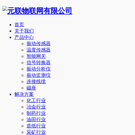
首页
关于我们
产品中心
振动传感器
温度传感器
智能网关
信号转换器
振动分析仪
振动监测仪
连接线缆
磁座
解决方案
化工行业
冶金行业
制药行业
油田行业
造纸行业
采矿行业