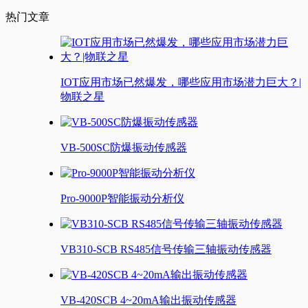
热门文章
IOT应用市场已然爆发，哪些应用市场潜力巨大？|
物联之星
VB-500SC防爆振动传感器
Pro-9000P智能振动分析仪
VB310-SCB RS485信号传输三轴振动传感器
VB-420SCB 4~20mA输出振动传感器