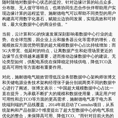
随时随地对数据中心状态的监控。针对边缘计算的站点众多、
分布散、无人值守等特点，也将协同生态合作伙伴帮助用户实
现边缘计算的远程监管。施耐德电气可以帮助不同类型的用户
构建高可用数字化基石，赋能云边协同发展，实现高效和可持
续，最大化数据中心的商业价值。”
当前，云计算和5G的快速发展深刻影响着数据中心行业的走
势。在全球范围，因企业上云和服务器云化等需求的增长，在
规模效应方面优势明显的超大规模数据中心占比持续增加；而
5G大带宽、低延时的特点，让离数据产生和处理场景更近的
边缘节点变得越来越重要，进而推动边缘数据中心的建设。无
论类型如何，供配电系统在保障稳定持续供电，降低TCO及
提高可用性等方面都有重要作用。
对此，施耐德电气能效管理低压业务部数据中心架构师张博文
和关键电源业务技术架构经理张子扬分别就两类不同的数据中
心进行了阐述。张博文表示：“中国超大规模数据中心占比一
直在提升，为承载不断扩大的规模和数据使用量，满足用户对
可用性和总TCO等方面的更高需求，施耐德电气基于电力系
统端到端的产品线覆盖，2014年就启动了Cumulus项目，从系
统架构和产品创新2个维度提出了超大型数据中心的电气系统
优化的整合，来保障高可用、降低TCO。”而针对目前火热的