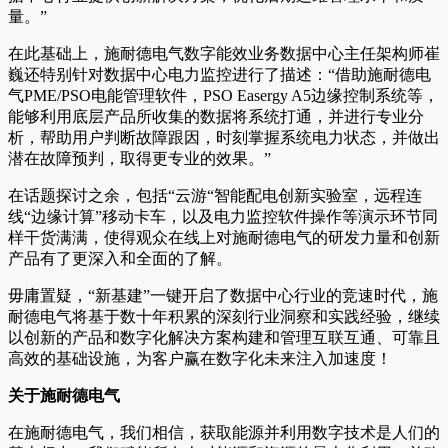
量。”
在此基础上，施耐德电气数字能效业务数据中心主任架构师崔
巍还特别针对数据中心电力监控进行了描述：“借助施耐德电
气PME/PSO电能管理软件，PSO Easergy A5边缘控制系统等，
能够利用底层产品所收集的数据将系统打通，并进行专业分
析，帮助用户判断故障跟因，时刻掌握系统电力状态，并做出
潜在故障预判，取得更专业的效果。”
在话题探讨之余，包括“云游“智能配电创新实验室，远程连
线“边缘计算”移动卡车，以及电力监控软件操作等演示环节同
样干货满满，使得观众在线上对施耐德电气的研发力量和创新
产品有了更深入和全面的了解。
毋庸置疑，“新基建”一键开启了数据中心行业的竞速时代，施
耐德电气将基于数十年积累的深刻行业洞察和实践经验，继续
以创新的产品和数字化解决方案构建和管理互联互通、可靠且
高效的基础设施，为客户赢在数字化未来注入加速度！
关于施耐德电气
在施耐德电气，我们相信，获取能源并利用数字技术是人们的