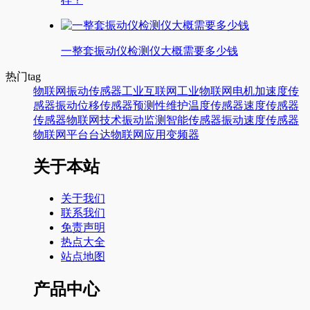
一整套振动仪检测仪大概需要多少钱
热门tag
物联网
振动传感器
工业互联网
工业物联网
电机
加速度传
感器
振动
位移传感器
预测性维护
温度传感器
速度传感器
传感器
物联网技术
振动监测
智能传感器
振动速度传感器
物联网平台
台达
物联网应用
变频器
关于本站
关于我们
联系我们
免责声明
热点大全
站点地图
产品中心