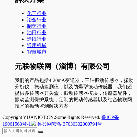
化工行业
冶金行业
制药行业
油田行业
造纸行业
通用机械
智慧城市
元联物联网（淄博）有限公司
我们的产品包括4-20mA变送器，三轴振动传感器，振动
分析仪，振动监测仪，以及防爆型振动传感器。我们还
提供多传感器开关盒，振动传感器模块，传感器配件，
振动监测保护系统，定制的振动传感器以及结合物联网
技术的振动监测解决方案。
Copyright YUANIOT.CN.Some Rights Reserved.
鲁ICP备
19061563号-1
鲁公网安备 37030302000794号