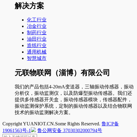
解决方案
化工行业
冶金行业
制药行业
油田行业
造纸行业
通用机械
智慧城市
元联物联网（淄博）有限公司
我们的产品包括4-20mA变送器，三轴振动传感器，振动
分析仪，振动监测仪，以及防爆型振动传感器。我们还
提供多传感器开关盒，振动传感器模块，传感器配件，
振动监测保护系统，定制的振动传感器以及结合物联网
技术的振动监测解决方案。
Copyright YUANIOT.CN.Some Rights Reserved.
鲁ICP备
19061563号-1
鲁公网安备 37030302000794号