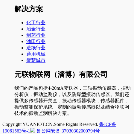
解决方案
化工行业
冶金行业
制药行业
油田行业
造纸行业
通用机械
智慧城市
元联物联网（淄博）有限公司
我们的产品包括4-20mA变送器，三轴振动传感器，振动
分析仪，振动监测仪，以及防爆型振动传感器。我们还
提供多传感器开关盒，振动传感器模块，传感器配件，
振动监测保护系统，定制的振动传感器以及结合物联网
技术的振动监测解决方案。
Copyright YUANIOT.CN.Some Rights Reserved.
鲁ICP备
19061563号-1
鲁公网安备 37030302000794号